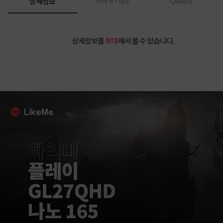
상세정보
구매후기(
0
)
Q&A(
0
)
상세정보를
확대
해서 볼 수 있습니다.