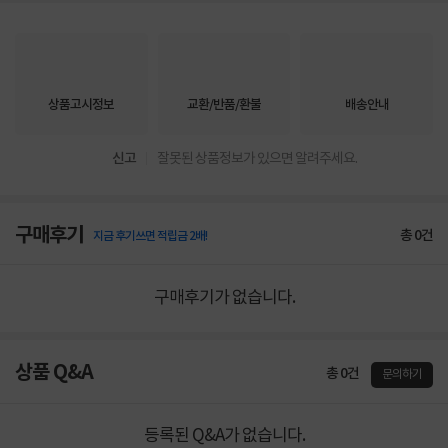
상품고시정보
교환/반품/환불
배송안내
신고
잘못된 상품정보가 있으면 알려주세요.
구매후기
총
0
건
지금 후기쓰면 적립금 2배!
구매후기가 없습니다.
상품 Q&A
총 0건
문의하기
등록된 Q&A가 없습니다.