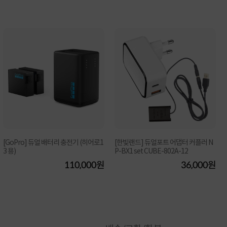
[GoPro] 듀얼 배터리 충전기 (히어로1
[한빛랜드] 듀얼포트 어댑터 커플러 N
3 용)
P-BX1 set CUBE-802A-12
110,000원
36,000원