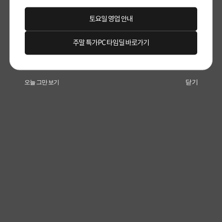
토요일 영업 안내
주말 특가PC 타임딜 바로가기
닫기
오늘 그만 보기