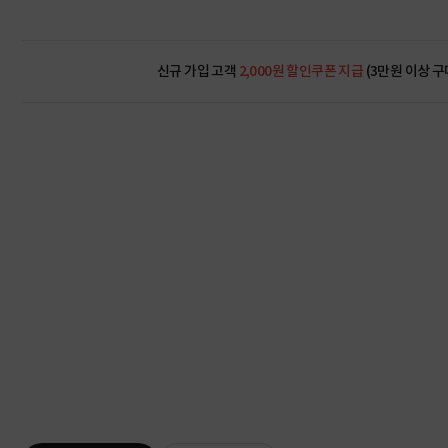
신규 가입 고객
2,000원 할인쿠폰 지급
(3만원 이상 구