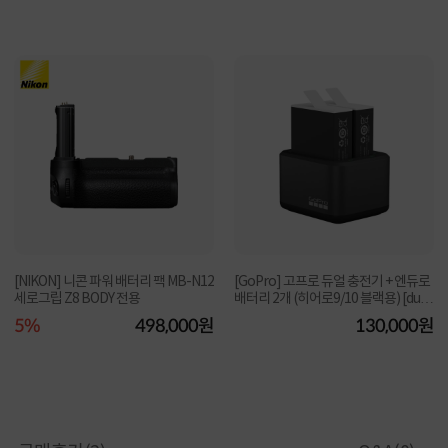
[NIKON] 니콘 파워 배터리 팩 MB-N12
[GoPro] 고프로 듀얼 충전기 + 엔듀로
세로그립 Z8 BODY 전용
배터리 2개 (히어로9/10 블랙용) [dual
battery...
5%
498,000원
130,000원