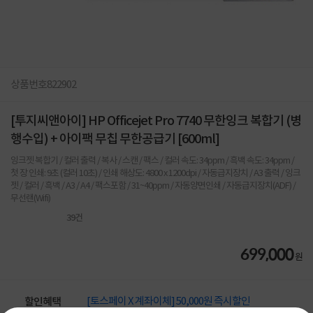
상품번호
822902
[투지씨앤아이] HP Officejet Pro 7740 무한잉크 복합기 (병
행수입) + 아이팩 무칩 무한공급기 [600ml]
잉크젯 복합기 / 컬러 출력 / 복사 / 스캔 / 팩스 / 컬러 속도: 34ppm / 흑백 속도: 34ppm /
첫 장 인쇄: 9초 (컬러 10초) / 인쇄 해상도: 4800 x 1200dpi / 자동급지장치 / A3 출력 / 잉크
젯 / 컬러 / 흑백 / A3 / A4 / 팩스포함 / 31~40ppm / 자동양면인쇄 / 자동급지장치(ADF) /
무선랜(Wifi)
39
건
699,000
원
[토스페이 X 계좌이체] 50,000원 즉시할인
할인혜택