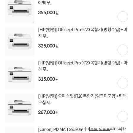
이팩 무...
355,000
원
[HP(병행)] Officejet Pro 9720 복합기(병행수입) + 마
하 무...
325,000
원
[HP(병행)] Officejet Pro 9720 복합기(병행수입) + 마
하 무...
315,000
원
[HP(병행)] 오피스젯 9720 복합기(잉크미포함)+틴텍
무칩 세...
267,000
원
[Canon] PIXMA TS9590a 마미포토 포토프린터 복합