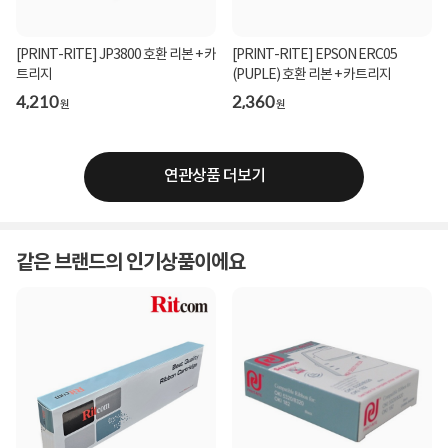
[PRINT-RITE] JP3800 호환 리본 + 카
[PRINT-RITE] EPSON ERC05
트리지
(PUPLE) 호환 리본 + 카트리지
4,210
2,360
원
원
연관상품 더보기
같은 브랜드의 인기상품이에요