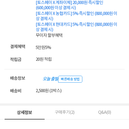
[토스페이 X 계좌이체] 20,000원 즉시할인
(600,000원 이상 결제 시)
[토스페이 X 농협카드] 5% 즉시할인 (800,000원 이
상 결제 시)
[토스페이 X 현대카드] 5% 즉시할인 (800,000원 이
상 결제 시)
무이자 할부혜택
결제혜택
5만원
5%
20원 적립
적립금
배송정보
오늘 출발
빠른배송 방법
2,500원 (1박스)
배송비
상세정보
구매후기(
2
)
Q&A(
0
)