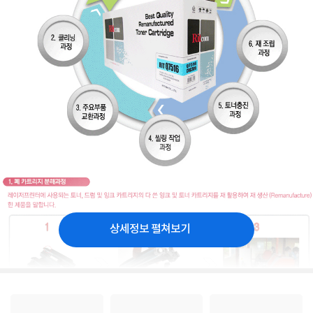
상세정보 펼쳐보기