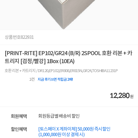
상품번호
822931
[PRINT-RITE] EP102/GR24 (B/R) 2SPOOL 호환 리본 + 카
트리지 [검정/빨강] 1Box (10EA)
호환 리본 + 카트리지 / DR120,EP102,ER808,ER815N,GR24,TOSHIBA11231P
2
건
지금 후기쓰면 적립금 2배!
12,280
원
회원등급별 배송비 할인
회원혜택
[토스페이 X 계좌이체] 50,000원 즉시할인
할인혜택
(1,000,000원 이상 결제 시)