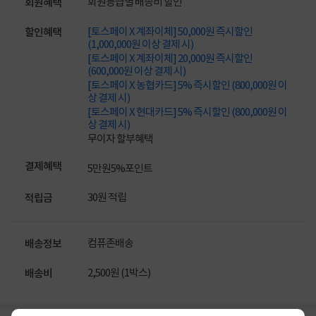
회원등급별 배송비 할인
회원혜택
[토스페이 X 계좌이체] 50,000원 즉시할인
할인혜택
(1,000,000원 이상 결제 시)
[토스페이 X 계좌이체] 20,000원 즉시할인
(600,000원 이상 결제 시)
[토스페이 X 농협카드] 5% 즉시할인 (800,000원 이
상 결제 시)
[토스페이 X 현대카드] 5% 즉시할인 (800,000원 이
상 결제 시)
무이자 할부혜택
결제혜택
5만원
5%
포인트
30원 적립
적립금
컴퓨존배송
배송정보
2,500원 (1박스)
배송비