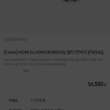
상품번호
823451
[Coms] HDMI to HDMI/RGB(VGA) 멀티 컨버터 [FW241]
Coms HDMI 컨버터 / HDMI to HDMI/VGA / 화면복제(미러링) / 동시출력 / 1080P FHD
RGB D-SUB / 오디오지원 / HDMI to HDMI, RGB(VGA)
18
건
16,580
원
1건
진행 중
이벤트