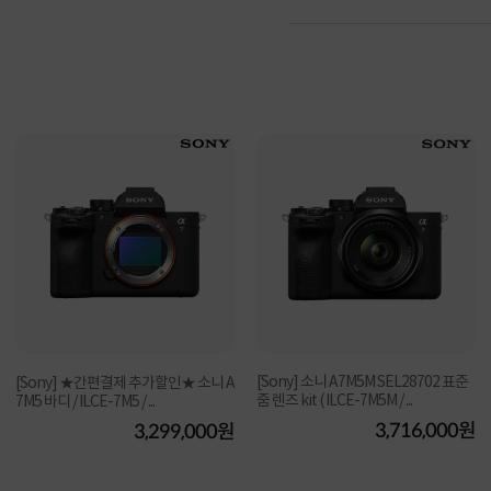
[Sony] 소니 A7M5M SEL28702 표준
[Sony] ★간편결제 추가할인★ 소니 A
줌 렌즈 kit ( ILCE-7M5M / ...
7M5 바디 / ILCE-7M5 / ...
3,716,000원
3,299,000원