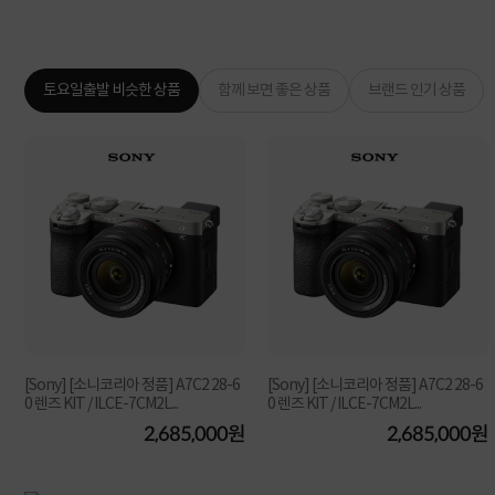
토요일출발 비슷한 상품
함께 보면 좋은 상품
브랜드 인기 상품
[Sony] [소니코리아 정품] A7C2 28-6
[Sony] [소니코리아 정품] A7C2 28-6
0 렌즈 KIT / ILCE-7CM2L...
0 렌즈 KIT / ILCE-7CM2L...
원
2,685,000원
2,685,000원