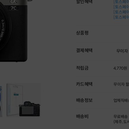
할인혜택
[토스페이 
[토스페이 
[토스페이 
[토스페이 
상품평
결제혜택
무이자
적립금
4,770원
카드혜택
무이자 
배송정보
업체직배
배송비
무료배송
(제주, 