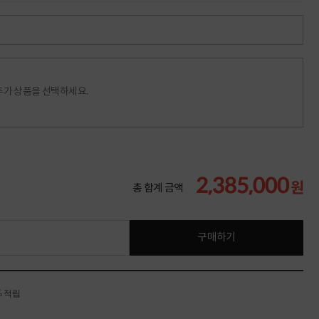
추가 상품을 선택하세요.
2,385,000
원
총 합계 금액
구매하기
% 적립