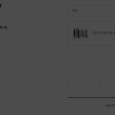
색상
매 시)
함께 구매하실 
최대 3