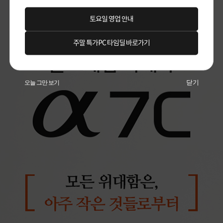
토요일 영업 안내
주말 특가PC 타임딜 바로가기
닫기
오늘 그만 보기