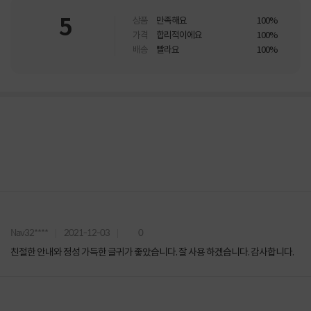
5
상품
만족해요
100%
가격
합리적이에요
100%
배송
빨라요
100%
Nav32****
2021-12-03
0
친절한 안내와 정성 가득한 글귀가 좋았습니다. 잘 사용 하겠습니다. 감사합니다.