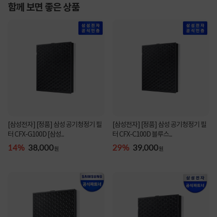
함께 보면 좋은 상품
[삼성전자] [정품] 삼성 공기청정기 필
[삼성전자] [정품] 삼성 공기청정기 필
터 CFX-G100D [삼성...
터 CFX-C100D 블루스...
14%
38,000
29%
39,000
원
원