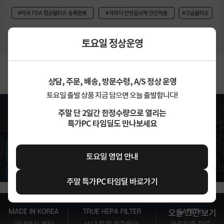
토요일 정상운영
상담, 주문, 배송, 방문수령, A/S 정상 운영
토요일 출발 상품 지금 담으면 오늘 출발합니다!
주말 단 2일간 한정수량으로 열리는
특가PC 타임딜도 만나보세요
토요일 영업 안내
주말 특가PC 타임딜 바로가기
오늘 그만 보기