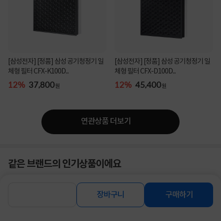
[삼성전자] [정품] 삼성 공기청정기 일
[삼성전자] [정품] 삼성 공기청정기 일
체형 필터 CFX-K100D...
체형 필터 CFX-D100D...
12%
37,800
12%
45,400
원
원
연관상품 더보기
같은 브랜드의 인기상품이에요
장바구니
구매하기