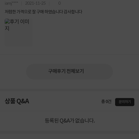
iamj****
2021-11-25
0
저렴한 가격으로 잘 구매 하였습니다 감사합니다
구매후기 전체보기
상품 Q&A
총 0건
문의하기
등록된 Q&A가 없습니다.