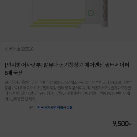
상품번호
825526
[먼지방어사령부] 발뮤다 공기청정기 에어엔진 필터세이퍼
6매 국산
공기청정기용필터 / 필터세이퍼 / 100% 국산 제조 / MIT·OIT 무검출 필터 / H13 프리미엄
등급 / 5대 유해요소 제거 / 필터특징: 필터 부착형 세이퍼 / 미세먼지제거 / 발뮤다호환필
터 / 발뮤다필터 / 발뮤다공기청정기 / 발뮤다에어엔진 / 메인필터 성능 향상 / 큰먼지 제
거 / 반려동물 털 제거
2
건
지금 후기쓰면 적립금 2배!
9,500
원