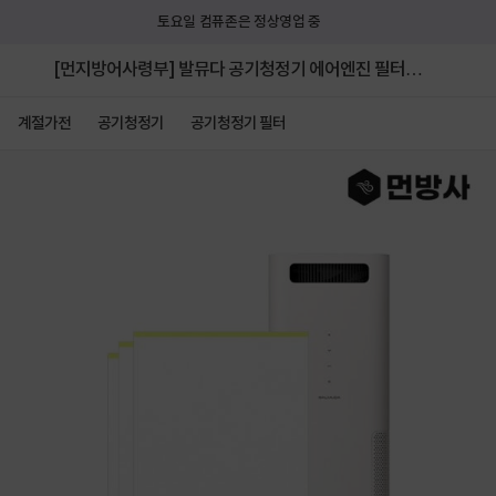
토요일 컴퓨존은 정상영업 중
[먼지방어사령부] 발뮤다 공기청정기 에어엔진 필터세
이퍼 6매 국산
계절가전
공기청정기
공기청정기 필터