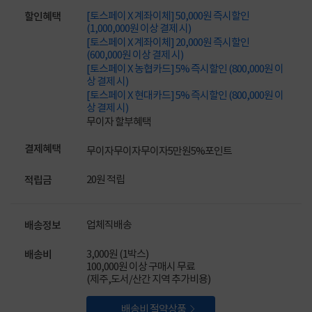
[토스페이 X 계좌이체] 50,000원 즉시할인
할인혜택
(1,000,000원 이상 결제 시)
[토스페이 X 계좌이체] 20,000원 즉시할인
(600,000원 이상 결제 시)
[토스페이 X 농협카드] 5% 즉시할인 (800,000원 이
상 결제 시)
[토스페이 X 현대카드] 5% 즉시할인 (800,000원 이
상 결제 시)
무이자 할부혜택
결제혜택
무이자
무이자
무이자
5만원
5%
포인트
20원 적립
적립금
업체직배송
배송정보
3,000원 (1박스)
배송비
100,000원 이상 구매시 무료
(제주,도서/산간 지역 추가비용)

배송비 절약상품