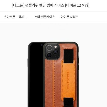
[테크폰] 썬플라워 밴딩 범퍼 케이스 [아이폰 12 Mini]
스마트폰ㆍ액세서
스마트폰 케이스
아이폰 시리즈
리