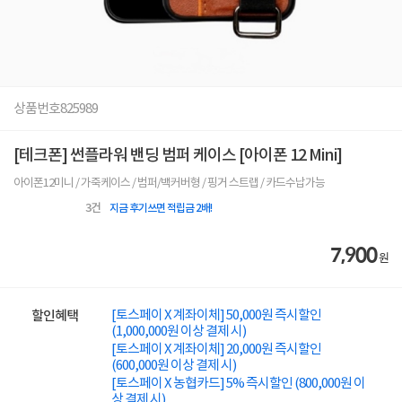
상품번호
825989
[테크폰] 썬플라워 밴딩 범퍼 케이스 [아이폰 12 Mini]
아이폰12미니 / 가죽케이스 / 범퍼/백커버형 / 핑거 스트랩 / 카드수납가능
3
건
지금 후기쓰면 적립금 2배!
7,900
원
[토스페이 X 계좌이체] 50,000원 즉시할인
할인혜택
(1,000,000원 이상 결제 시)
[토스페이 X 계좌이체] 20,000원 즉시할인
(600,000원 이상 결제 시)
[토스페이 X 농협카드] 5% 즉시할인 (800,000원 이
상 결제 시)