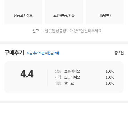
상품고시정보
교환/반품/환불
배송안내
신고
잘못된 상품정보가 있으면 알려주세요.
구매후기
총
3
건
지금 후기쓰면 적립금 2배!
4.4
상품
보통이에요
100%
가격
조금비싸요
100%
배송
빨라요
100%