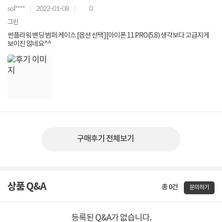
sof****
2022-01-08
0
그린
썬플라워 밴딩 범퍼 케이스 [옵션 선택][아이폰 11 PRO(5.8) 생각보다 고급지게
보이진 않네요^^
구매후기 전체보기
상품 Q&A
총 0건
문의하기
등록된 Q&A가 없습니다.