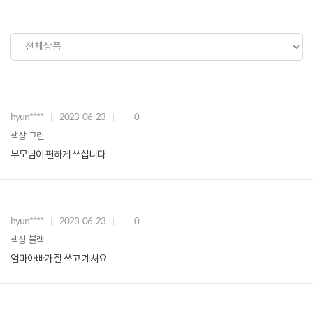
hyun****
2023-06-23
0
색상: 그린
부모님이 편하게 쓰십니다
hyun****
2023-06-23
0
색상: 블랙
엄마아빠가 잘 쓰고 계셔요