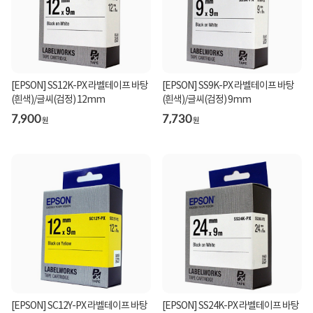
[EPSON] SS12K-PX 라벨테이프 바탕
[EPSON] SS9K-PX 라벨테이프 바탕
(흰색)/글씨(검정) 12mm
(흰색)/글씨(검정) 9mm
7,900
7,730
원
원
[EPSON] SC12Y-PX 라벨테이프 바탕
[EPSON] SS24K-PX 라벨테이프 바탕