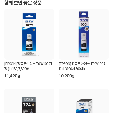
함께 보면 좋은 상품
[EPSON] 정품무한잉크 T03Y100 검
[EPSON] 정품무한잉크 T00V100 검
정 (L4150/7,500매)
정 (L3100/4,500매)
11,490
10,900
원
원