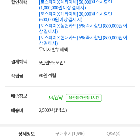
[토스페이 X 계좌이체] 50,000원 즉시할인
할인혜택
(1,000,000원 이상 결제 시)
[토스페이 X 계좌이체] 20,000원 즉시할인
(600,000원 이상 결제 시)
[토스페이 X 농협카드] 5% 즉시할인 (800,000원 이
상 결제 시)
[토스페이 X 현대카드] 5% 즉시할인 (800,000원 이
상 결제 시)
무이자 할부혜택
결제혜택
5만원
5%
포인트
80원 적립
적립금
배송정보
1시간픽
용산점·가산점 1시간
업
2,500원 (1박스)
배송비
상세정보
구매후기(
1,696
)
Q&A(
4
)