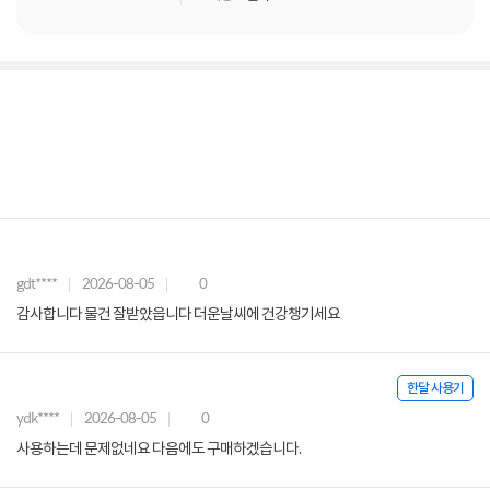
gdt****
2026-08-05
0
감사합니다 물건 잘받았읍니다 더운날씨에 건강챙기세요
한달 사용기
ydk****
2026-08-05
0
사용하는데 문제없네요 다음에도 구매하겠습니다.