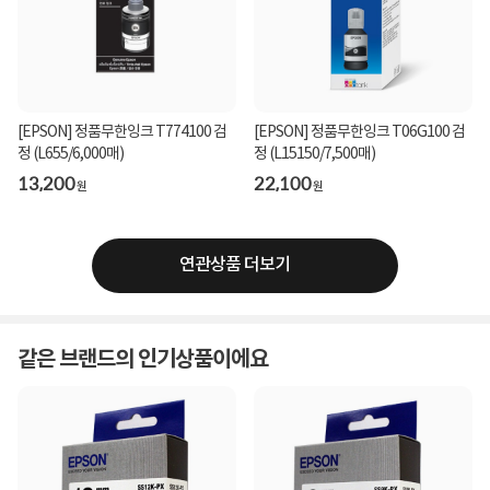
[EPSON] 정품무한잉크 T774100 검
[EPSON] 정품무한잉크 T06G100 검
정 (L655/6,000매)
정 (L15150/7,500매)
13,200
22,100
원
원
연관상품 더보기
같은 브랜드의 인기상품이에요