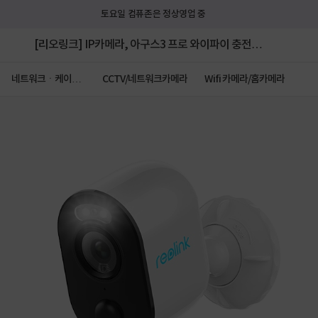
토요일 컴퓨존은 정상영업 중
[리오링크] IP카메라, 아구스3 프로 와이파이 충전식
카메라 [400만 화소]
네트워크ㆍ케이블
CCTV/네트워크카메라
Wifi 카메라/홈카메라
ㆍCCTV