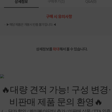
상세정보
구매후기(
1
)
Q&A(
0
)
구매 시 유의사항
▶해당 제품은 개봉시 반품 불가입니다.◀
상세정보를
확대
해서 볼 수 있습니다.
🔥대량 견적 가능! 구성 변경·
비판매 제품 문의 환영🔥
(→ 단가 할인 / 케이블/아답터 추가 / 미판매 상품 / TTA 인증