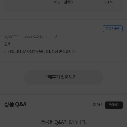
배송
빨라요
100%
한달 사용기
ysj38****
2023-12-15
0
흰색
감사합니다. 잘 사용하겠습니다. 항상 만족합니다.
구매후기 전체보기
상품 Q&A
총 0건
문의하기
등록된 Q&A가 없습니다.