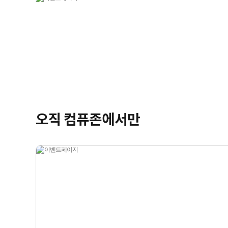
오직 컴퓨존에서만