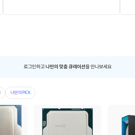
로그인하고
나만의 맞춤 큐레이션
을 만나보세요
N
나만의 PICK