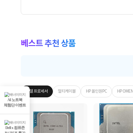
베스트 추천 상품
인텔 프로세서
멀티케이블
HP 올인원PC
HP OME
AI 노트북
체험단 이벤트
Dell x 컴퓨존