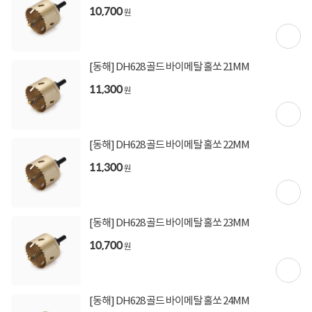
10,700
원
구매 시 유의사항
일부 재고 미보유 제품은 결제 후 발주가 들어가 약 3일 소요됩니다.
[동해] DH628 골드 바이메탈 홀쏘 21MM
11,300
원
상세정보를
확대
해서 볼 수 있습니다.
[동해] DH628 골드 바이메탈 홀쏘 22MM
11,300
원
[동해] DH628 골드 바이메탈 홀쏘 23MM
10,700
원
[동해] DH628 골드 바이메탈 홀쏘 24MM