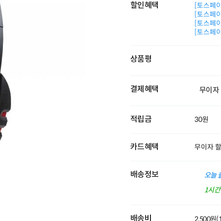
할인혜택
[토스페이 
[토스페이 
[토스페이 
[토스페이 
상품평
결제혜택
무이자
적립금
30원
카드혜택
무이자 
배송정보
오늘 
1시
배송비
2,500원