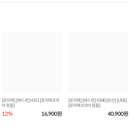
[로지텍] [헤드셋] H151 [로지텍코리
[로지텍] [헤드셋] H340 [유선] [USB]
아 정품]
[로지텍코리아 정품]
12%
16,900원
40,900원