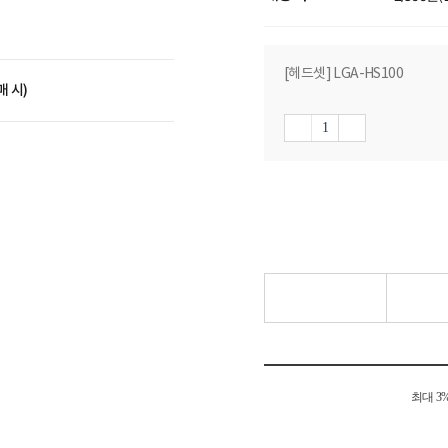
[헤드셋] LGA-HS100
매 시)
최대 3