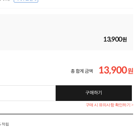
13,900
원
13,900
원
총 합계 금액
구매하기
구매 시 유의사항 확인하기 >
% 적립