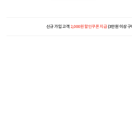
신규 가입 고객
2,000원 할인쿠폰 지급
(3만원 이상 구