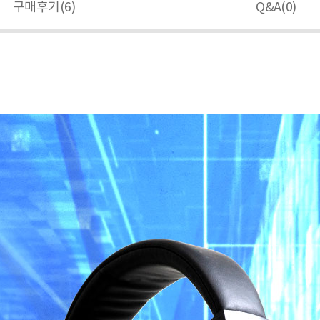
구매후기(
6
)
Q&A(
0
)