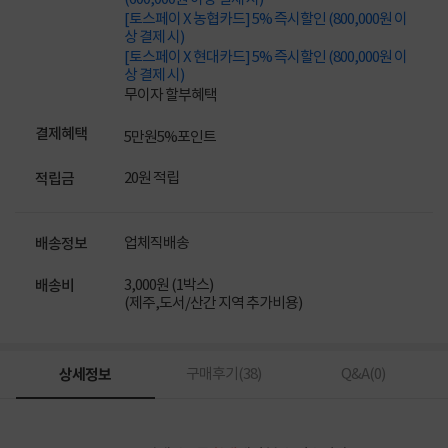
[토스페이 X 농협카드] 5% 즉시할인 (800,000원 이
상 결제 시)
[토스페이 X 현대카드] 5% 즉시할인 (800,000원 이
상 결제 시)
무이자 할부혜택
결제혜택
5만원
5%
포인트
20원 적립
적립금
업체직배송
배송정보
3,000원 (1박스)
배송비
(제주,도서/산간 지역 추가비용)
상세정보
구매후기(
38
)
Q&A(
0
)