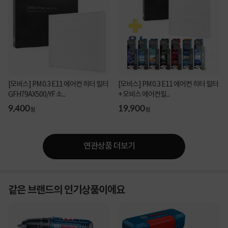
[모비스] PM 0.3 E11 에어컨 히터 필터
[모비스] PM 0.3 E11 에어컨 히터 필터
GFH79AX500/YF 소...
+ 모비스 에어컨필...
9,400
19,900
원
원
연관상품 더보기
같은 브랜드의 인기상품이에요