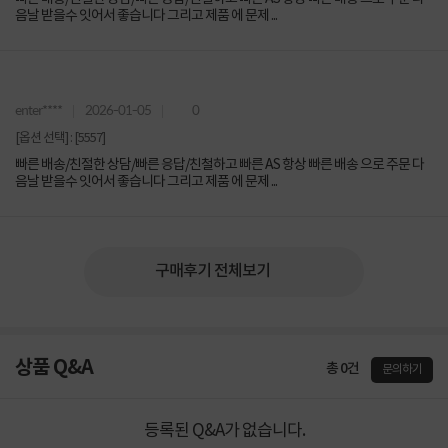
음날 받을수 잇어서 좋습니다 그리고 제품 에 문제 ...
enter****
2026-01-05
0
[옵션 선택] : [5557]
빠른 배송/친절한 상담/빠른 응답/친철하고 빠른 AS 항상 빠른 배송 으로 주문 다
음날 받을수 잇어서 좋습니다 그리고 제품 에 문제 ...
구매후기 전체보기
상품 Q&A
총 0건
문의하기
등록된 Q&A가 없습니다.