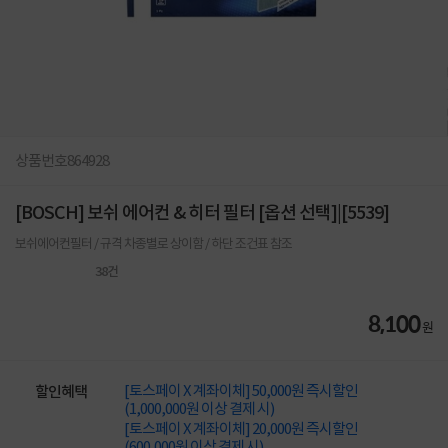
상품번호
864928
[BOSCH] 보쉬 에어컨 & 히터 필터 [옵션 선택]|[5539]
보쉬에어컨필터 / 규격 차종별로 상이함 / 하단 조건표 참조
38
건
8,100
원
[토스페이 X 계좌이체] 50,000원 즉시할인
할인혜택
(1,000,000원 이상 결제 시)
[토스페이 X 계좌이체] 20,000원 즉시할인
(600,000원 이상 결제 시)