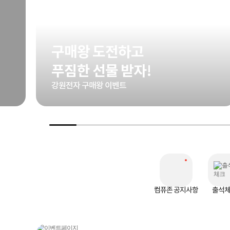
구매왕 도전하고
푸짐한 선물 받자!
강원전자 구매왕 이벤트
컴퓨존 공지사항
출석