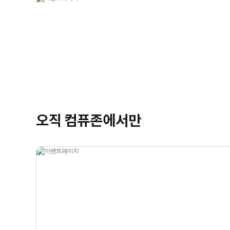
오직 컴퓨존에서만