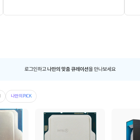
로그인하고
나만의 맞춤 큐레이션
을 만나보세요
N
나만의 PICK