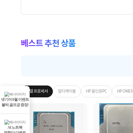
베스트 추천 상품
인텔 프로세서
멀티케이블
HP 올인원PC
HP OME
넷기어 8월 이벤트
볼빅 골프공 증정!
AI 노트북
체험단 이벤트