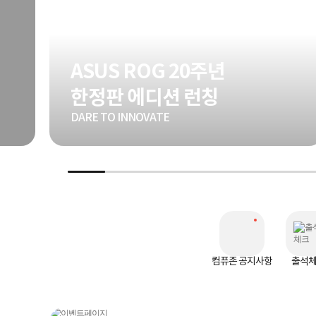
ASUS ROG 20주년
한정판 에디션 런칭
DARE TO INNOVATE
컴퓨존 공지사항
출석