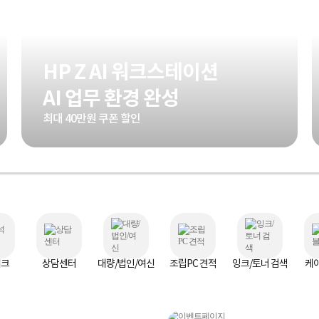
HP Z AI 워크스테이션
AI 업무 환경 완성
최대 40만원 쿠폰 할인
체크
상담센터
대량/법인/여신
조립PC 견적
잉크/토너 검색
케