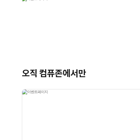
오직 컴퓨존에서만