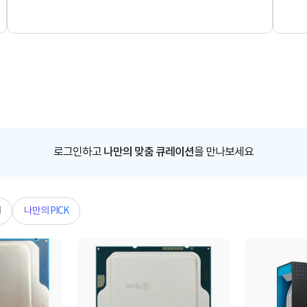
로그인하고
나만의 맞춤 큐레이션
을 만나보세요
N
나만의 PICK