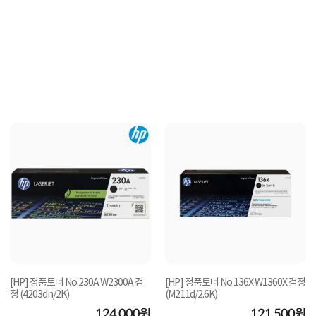
[HP] 정품토너 No.230A W2300A 검
[HP] 정품토너 No.136X W1360X 검정
정 (4203dn/2K)
(M211d/2.6K)
124,000원
121,500원