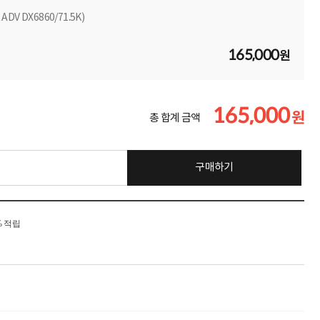
DV DX6860/71.5K)
165,000
원
165,000
원
총 합계 금액
구매하기
% 적립