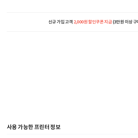
신규 가입 고객
2,000원 할인쿠폰 지급
(3만원 이상 구
사용 가능한
프린터 정보