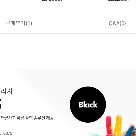
구매후기(
1
)
Q&A(
0
)