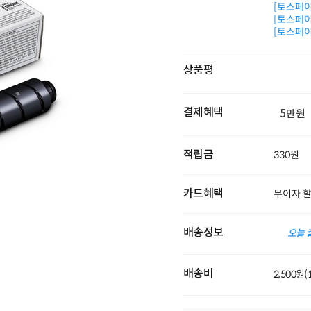
[토스페이 
[토스페이 
[토스페이 
상품평
결제혜택
5만원
적립금
330원
카드혜택
무이자 
배송정보
오늘 
배송비
2,500원