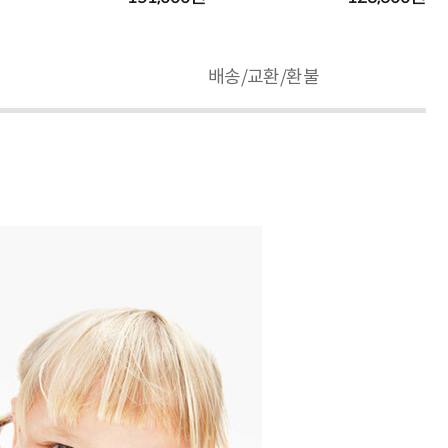
배송/교환/환불