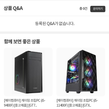
상품 Q&A
총 0건
문의하기
등록된 Q&A가 없습니다.
함께 보면 좋은 상품
[제이컴퓨터] 게이밍 조립PC (i5-
[제이컴퓨터] 게이밍 조립PC (i5-
9400F) [중고제품] [GT7...
11400F) [중고제품] [GTX...