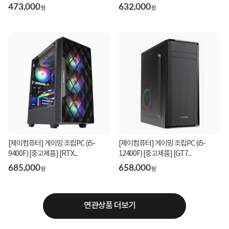
473,000
632,000
원
원
[제이컴퓨터] 게이밍 조립PC (i5-
[제이컴퓨터] 게이밍 조립PC (i5-
9400F) [중고제품] [RTX...
12400F) [중고제품] [GT7...
685,000
658,000
원
원
연관상품 더보기