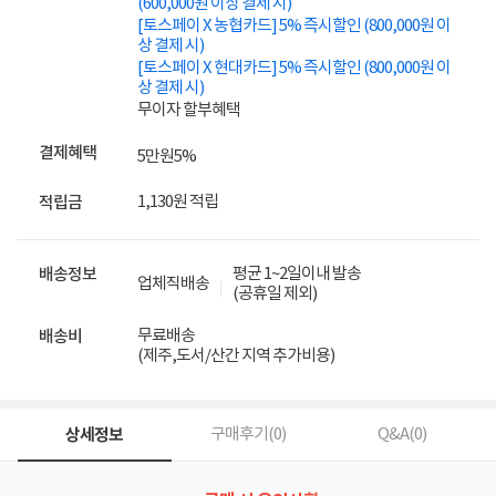
(600,000원 이상 결제 시)
[토스페이 X 농협카드] 5% 즉시할인 (800,000원 이
상 결제 시)
[토스페이 X 현대카드] 5% 즉시할인 (800,000원 이
상 결제 시)
무이자 할부혜택
결제혜택
5만원
5%
1,130원 적립
적립금
평균 1~2일이내 발송
배송정보
업체직배송
(공휴일 제외)
무료배송
배송비
(제주,도서/산간 지역 추가비용)
상세정보
구매후기(
0
)
Q&A(
0
)