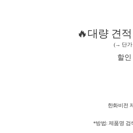
🔥대량 견적
(→ 단가
할인 
한화비전 
*방법: 제품명 검