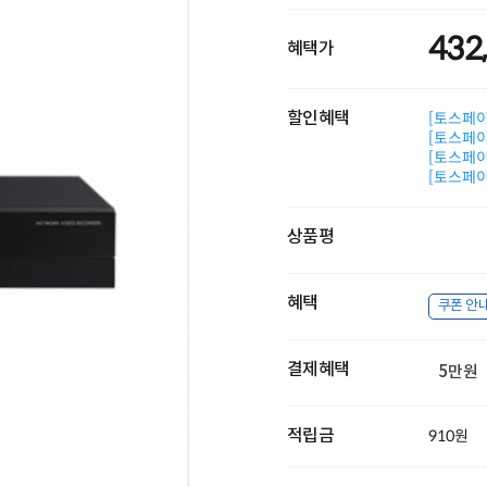
432
혜택가
할인혜택
[토스페이 
[토스페이 
[토스페이 
[토스페이 
상품평
혜택
쿠폰 안
결제혜택
5만원
적립금
910원