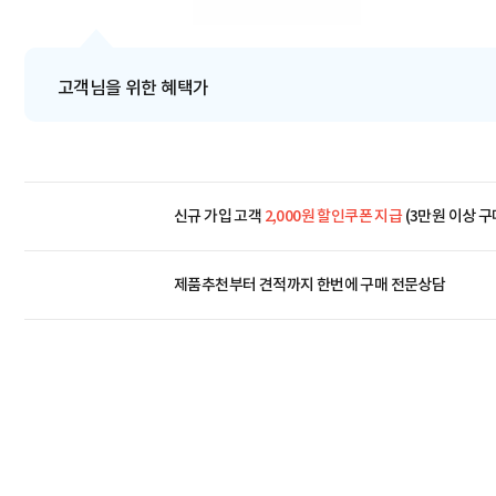
고객님을 위한 혜택가
신규 가입 고객
2,000원 할인쿠폰 지급
(3만원 이상 구
제품추천부터 견적까지 한번에
구매 전문상담