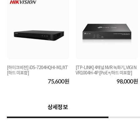
[하이크비젼] iDS-7204HQHI-M1/XT
[TP-LINK] 4채널 NVR 녹화기, VIGI N
[하드 미포함]
VR1004H-4P [PoE+/하드 미포함]
75,600원
98,000원
상세정보