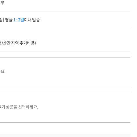
할부
 | 평균
1~3일
이내 발송
도서/산간 지역 추가비용)
요.
추가 상품을 선택하세요.