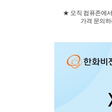
★ 오직 컴퓨존에서
가격 문의하러