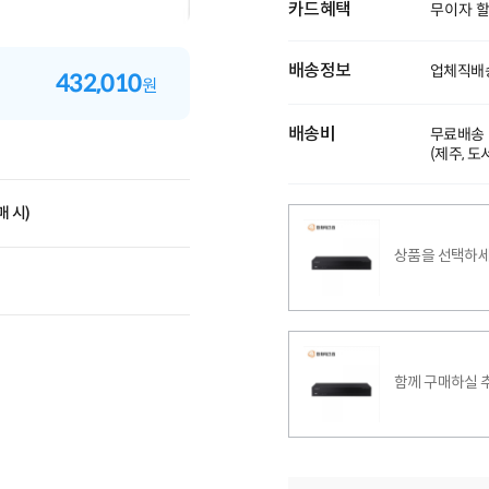
카드혜택
무이자 
배송정보
업체직배송
432,010
원
배송비
무료배송
(제주, 
매 시)
상품을 선택하세
함께 구매하실 