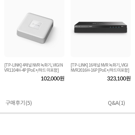
[TP-LINK] 4채널 NVR 녹화기, VIGI N
[TP-LINK] 16채널 NVR 녹화기, VIGI
VR1104H-4P [PoE+/하드 미포함]
NVR2016H-16P [PoE+/하드미포함]
102,000원
323,100원
구매후기(
5
)
Q&A(
1
)