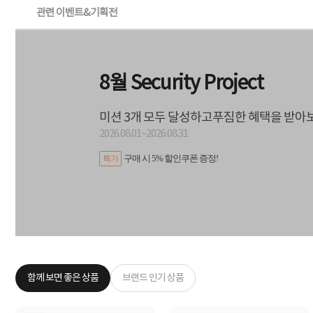
관련 이벤트&기획전
8월 Security Project
미션 3개 모두 달성하고푸짐한 혜택을 받아
2026.08.01~2026.08.31
구매 시 5% 할인쿠폰 증정!
특가
함께 보면 좋은 상품
브랜드 인기 상품