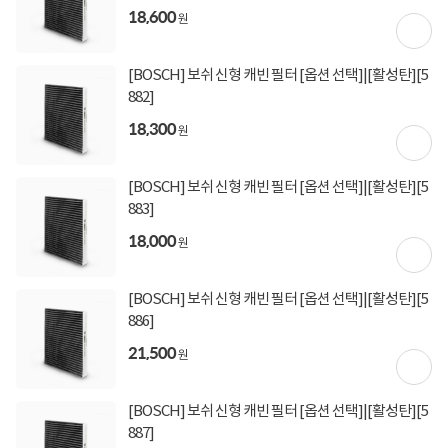
18,600
원
상세정보를
확대
해서 볼 수 있습니다.
[BOSCH] 보쉬 신형 캐빈 필터 [옵션 선택]|[활성탄][5
882]
18,300
원
[BOSCH] 보쉬 신형 캐빈 필터 [옵션 선택]|[활성탄][5
883]
18,000
원
[BOSCH] 보쉬 신형 캐빈 필터 [옵션 선택]|[활성탄][5
886]
21,500
원
[BOSCH] 보쉬 신형 캐빈 필터 [옵션 선택]|[활성탄][5
887]