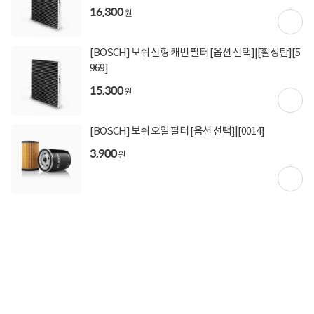
16,300
원
[BOSCH] 보쉬 신형 캐빈 필터 [옵션 선택]|[활성탄][5
969]
15,300
원
[BOSCH] 보쉬 오일 필터 [옵션 선택]|[0014]
3,900
원
상세정보 펼쳐보기