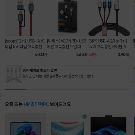
[soopii] 2in1 USB - A / C
[아피스] VEON PD+USB
[SKY] USB-A 2.0 to 3in1
[
타입 to C타입 고속충전 케
메탈 고속충전 듀얼 패브릭
27W 고속 충전케이블, SK
이블 PD 100W S52C [1.2
8핀 케이블
Y-A2-3IN1 [블랙/2m]
C
5,000
3,630
44%
3,900
원
원
원
m/레드]
충전케이블 초특가 할인
놓치면 안 되는 여행 필수품✈️ SKY 충전케이블과 함께
요즘 뜨는
HP 올인원PC
보여드려요