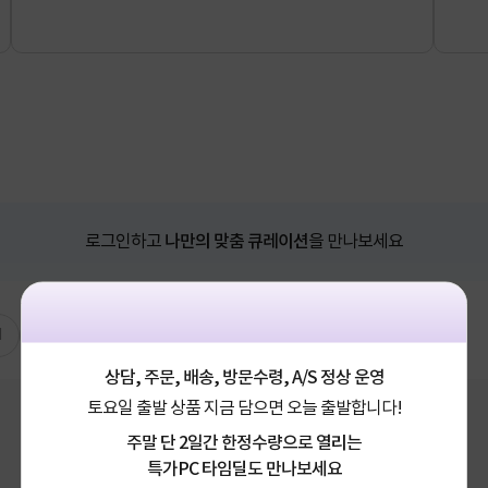
로그인하고
나만의 맞춤 큐레이션
을 만나보세요
N
나만의 PICK
상담, 주문, 배송, 방문수령, A/S 정상 운영
토요일 출발 상품 지금 담으면 오늘 출발합니다!
주말 단 2일간 한정수량으로 열리는
특가PC 타임딜도 만나보세요