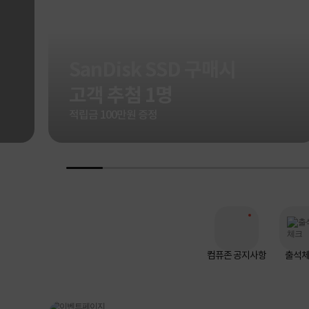
SanDisk SSD 구매시
고객 추첨 1명
적립금 100만원 증정
컴퓨존 공지사항
출석