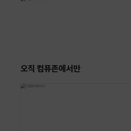
오직 컴퓨존에서만