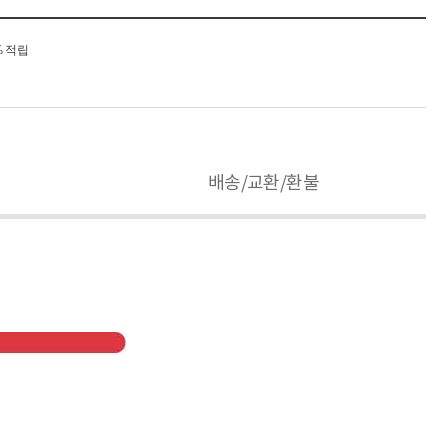
% 적립
배송/교환/환불