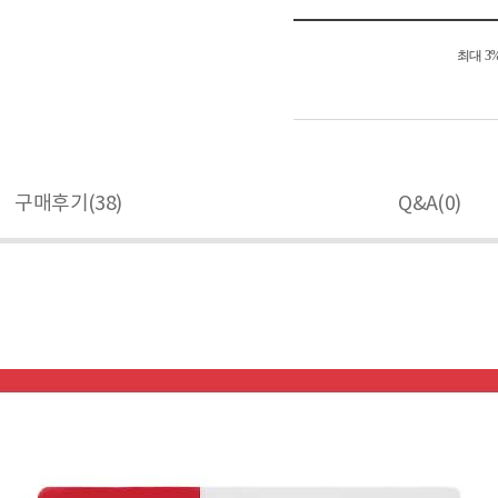
최대 3
구매후기(
38
)
Q&A(
0
)