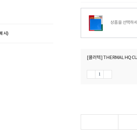
상품을 선택하세
매 시)
[쿨러텍] THERMAL HQ CUS