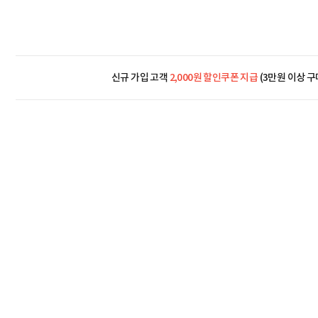
신규 가입 고객
2,000원 할인쿠폰 지급
(3만원 이상 구