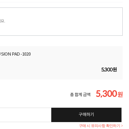
요.
ION PAD -1020
5,300원
5,300
원
총 합계 금액
구매하기
구매 시 유의사항 확인하기 >