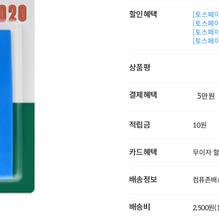
할인혜택
[토스페이 
[토스페이 
[토스페이 
[토스페이 
상품평
결제혜택
5만원
적립금
10원
카드혜택
무이자 
배송정보
컴퓨존배
배송비
2,500원