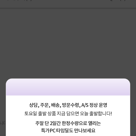
상담, 주문, 배송, 방문수령, A/S 정상 운영
토요일 출발 상품 지금 담으면 오늘 출발합니다!
주말 단 2일간 한정수량으로 열리는
니다.
특가PC 타임딜도 만나보세요