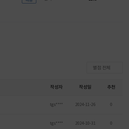
배송
별점 전체
작성자
작성일
추천
tgs****
2024-11-26
0
tgs****
2024-10-31
0