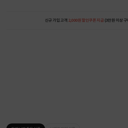
신규 가입 고객
2,000원 할인쿠폰 지급
(3만원 이상 구