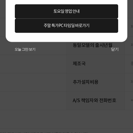
토요일 영업 안내
주말 특가PC 타임딜 바로가기
소비전력
동일모델의 출시년월
닫기
오늘 그만 보기
제조국
추가설치비용
A/S 책임자와 전화번호
+