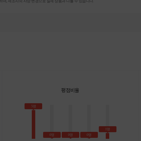
며, 제조사의 사양 변경으로 실제 상품과 다를 수 있습니다.
평점비율
5명
1명
0명
0명
0명