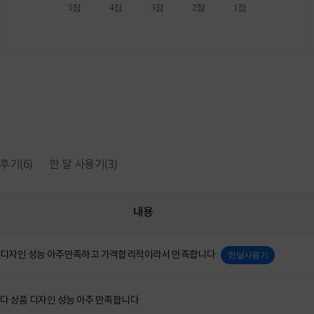
5점
4점
3점
2점
1점
후기
(6)
한 달 사용기
(3)
내용
디자인 성능 아주만족하고 가격합리적이라서 만족합니다
한달사용기
다 상품 디자인 성능 아주 만족합니다