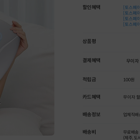
할인혜택
[토스페이 
[토스페이 
[토스페이 
[토스페이 
상품평
결제혜택
무이자
적립금
100원
카드혜택
무이자 
배송정보
업체직배
배송비
무료배송
(제주, 