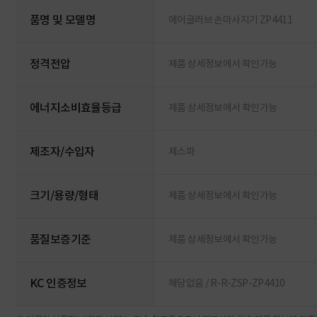
품명 및 모델명
에어글러브 손마사지기 ZP4411
정격전압
제품 상세정보에서 확인가능
에너지소비효율등급
제품 상세정보에서 확인가능
제조자/수입자
제스파
크기/용량/형태
제품 상세정보에서 확인가능
품질보증기준
제품 상세정보에서 확인가능
KC 인증정보
해당없음 / R-R-ZSP-ZP4410