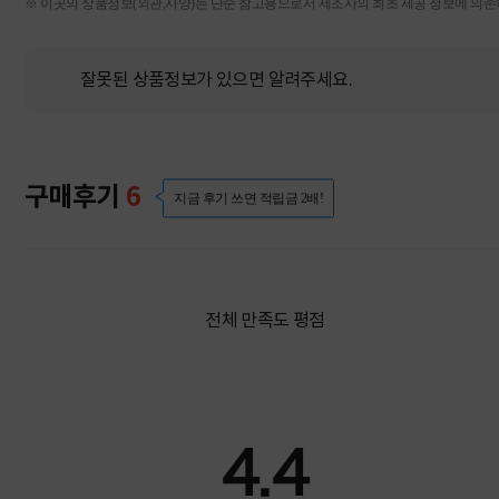
※ 이곳의 상품정보(외관,사양)는 단순 참고용으로서 제조사의 최초 제공 정보에 의존하
잘못된 상품정보가 있으면 알려주세요.
구매후기
6
지금 후기 쓰면 적립금 2배!
전체 만족도 평점
4.4