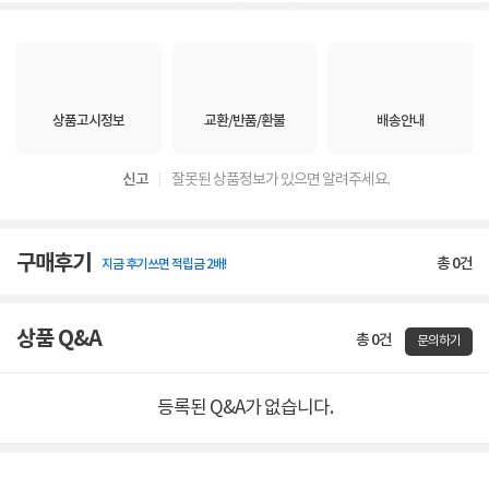
상품고시정보
교환/반품/환불
배송안내
신고
잘못된 상품정보가 있으면 알려주세요.
구매후기
총
0
건
지금 후기쓰면 적립금 2배!
상품 Q&A
총 0건
문의하기
등록된 Q&A가 없습니다.