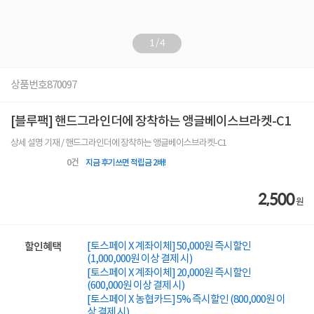
1
/
4
상품번호
870097
[블루팩] 핸드그라인더에 장착하는 앵글베이스브라켓-C1
상세 설명 기재 / 핸드그라인더에 장착하는 앵글베이스브라켓-C1
0
건
지금 후기쓰면 적립금 2배!
2,500
원
[토스페이 X 계좌이체] 50,000원 즉시할인
할인혜택
(1,000,000원 이상 결제 시)
[토스페이 X 계좌이체] 20,000원 즉시할인
(600,000원 이상 결제 시)
[토스페이 X 농협카드] 5% 즉시할인 (800,000원 이
상 결제 시)