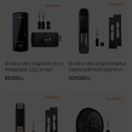
[주식회사 직방] 디지털도어락 (카드키
[주식회사 직방] 디지털도어락 블랙 보
4개포함) [SHS-1321] 자가설치
강판세트 [SHP-P51PLUS] [카드키 2
개포함 / 셀...
85,000
209,000
원
원