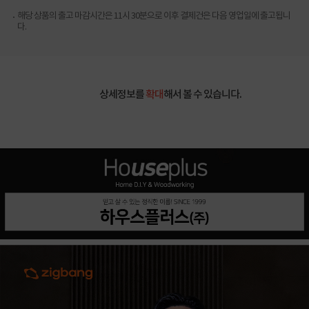
해당 상품의 출고 마감시간은 11시 30분으로 이후 결제건은 다음 영업일에 출고됩니
다.
상세정보를
확대
해서 볼 수 있습니다.