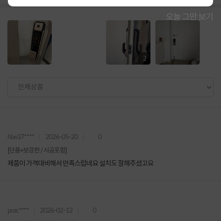
오늘 그만 보기
2
Nav37****
2026-05-20
0
[단품+보강판 / 시공포함]
제품이 가격대비해서 만족스럽네요 설치도 잘해주셨고요
prac****
2026-02-12
0