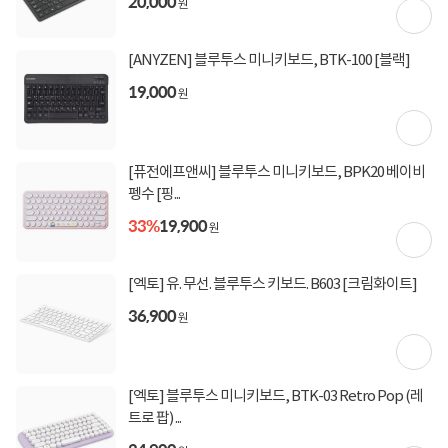
20,000
원
[ANYZEN] 블루투스 미니키보드, BTK-100 [블랙]
19,000
원
[퓨전에프앤씨] 블루투스 미니키보드, BPK20 베이비
펭수 [핑...
33%
19,900
원
[엑토] 유. 무선. 블루투스 키보드. B603 [크림화이트]
36,900
원
[엑토] 블루투스 미니키보드, BTK-03 Retro Pop (레
트로 팝) ...