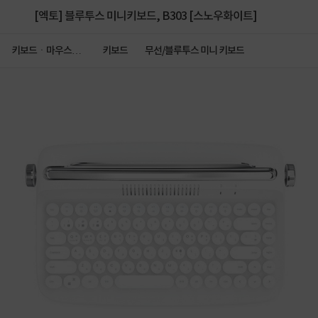
[엑토] 블루투스 미니키보드, B303 [스노우화이트]
키보드ㆍ마우스ㆍ
키보드
무선/블루투스 미니 키보드
저장장치