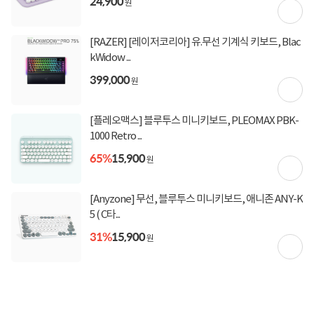
24,900
원
[RAZER] [레이저코리아] 유.무선 기계식 키보드, Blac
kWidow ...
399,000
원
[플레오맥스] 블루투스 미니키보드, PLEOMAX PBK-
1000 Retro ...
65%
15,900
원
[Anyzone] 무선, 블루투스 미니키보드, 애니존 ANY-K
5 ( C타...
상세정보 펼쳐보기
31%
15,900
원