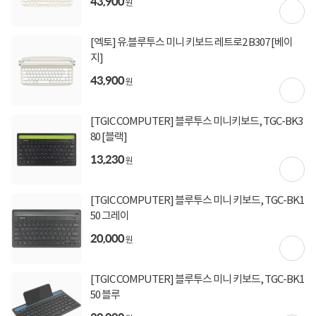
43,900
원
상세정보를
확대
해서 볼 수 있습니다.
[엑토] 유.블루투스 미니 키보드 레트로2 B307 [베이
지]
43,900
원
[TGIC COMPUTER] 블루투스 미니키보드, TGC-BK3
80 [블랙]
13,230
원
[TGIC COMPUTER] 블루투스 미니 키보드, TGC-BK1
50 그레이
20,000
원
[TGIC COMPUTER] 블루투스 미니 키보드, TGC-BK1
50 블루