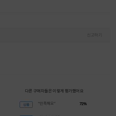
신고하기
다른 구매자들은 이렇게 평가했어요
"만족해요"
72%
상품