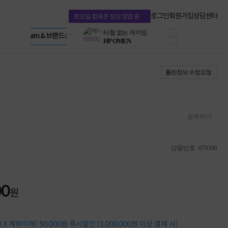
혜택 PACK
Dell 구매 찬스
Apple 기업전용관
로그인
회원가입
상담센터
토요일 컴퓨존 정상 영업 중
프로 에센셜
HP 브랜드스토어
타협 없는 게이밍
LG gram & 브랜드스토어
공식
HP OMEN
Microsoft 브랜드스토어
로지텍
AMD 브랜드스토어
정품 캠페인
Intel 브랜드스토어
틀린정보 수정요청
삼성 키보드&마우스
RAZER 브랜드스토어
10% 쿠폰 할인
Apple 기업전용관
케이블메이트 3분기
케이블 전설이 되다
야식까지 책임진다!
공유하기
승리를 부르는 오멘
ASUS ROG
20주년 한정판
상품번호 : 870308
AMD로 시작하는
스마트 오피스환경
AI비즈니스 노트북
HP엘리트북/프로북
00
원
비즈니스 강자
HP 프로북 4
리뷰 Npay 증정
X 계좌이체] 50,000원 즉시할인 (1,000,000원 이상 결제 시)
MSI 공유기