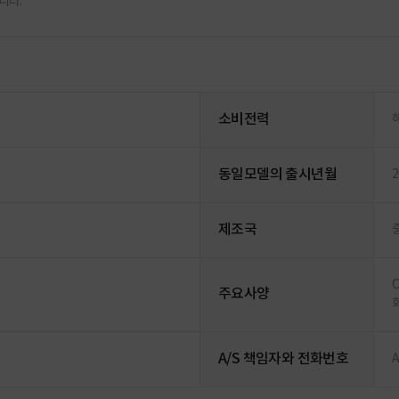
니다.
소비전력
동일모델의 출시년월
2
제조국
C
주요사양
A/S 책임자와 전화번호
A