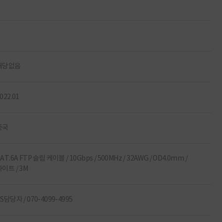
해당없음
022.01
중국
AT.6A FTP 슬림 케이블 / 10Gbps / 500MHz / 32AWG / OD4.0mm /
화이트 / 3M
S담당자 / 070-4099-4995