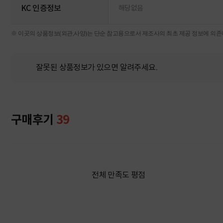
KC 인증정보
해당없음
※ 이곳의 상품정보(외관,사양)는 단순 참고용으로서 제조사의 최초 제공 정보에 의존하
잘못된 상품정보가 있으면 알려주세요.
구매후기
39
전체 만족도 평점