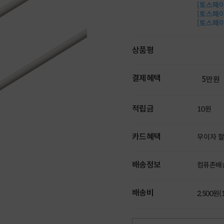
[토스페이 
[토스페이 
[토스페이 
상품평
결제혜택
5만원
적립금
10원
카드혜택
무이자 
배송정보
컴퓨존배
배송비
2,500원