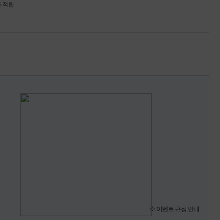
% 적립
※ 이벤트 규정 안내