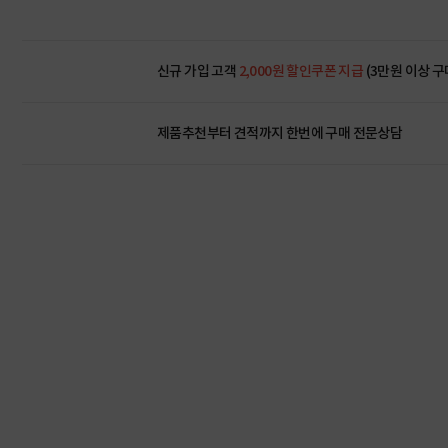
신규 가입 고객
2,000원 할인쿠폰 지급
(3만원 이상 구
제품추천부터 견적까지 한번에
구매 전문상담