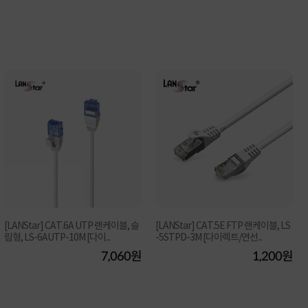
[LANStar] CAT.6A UTP 랜케이블, 슬
[LANStar] CAT.5E FTP 랜케이블, LS
림형, LS-6AUTP-10M [다이...
-5STPD-3M [다이렉트/연선...
7,060원
1,200원