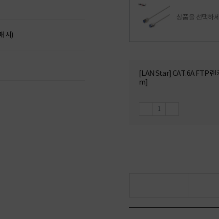
상품을 선택하세
매 시)
[LANStar] CAT.6A FT
m]