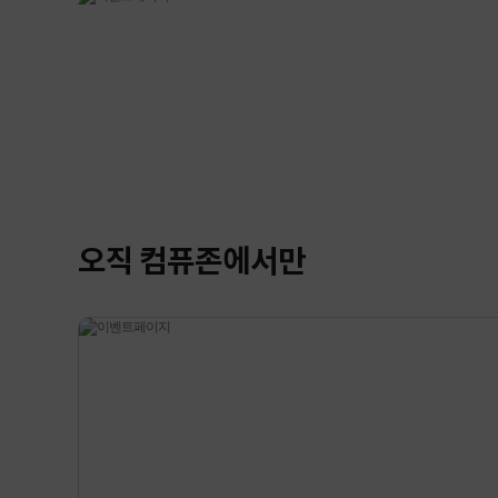
오직 컴퓨존에서만