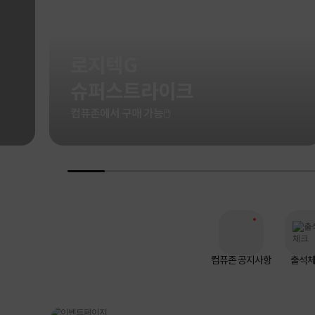
로지텍G
슈퍼스트라이크
컴퓨존에서 구매 가능🖱️
컴퓨존 공지사항
출석