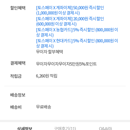
[토스페이 X 계좌이체] 50,000원 즉시할인
할인혜택
(1,000,000원 이상 결제 시)
[토스페이 X 계좌이체] 20,000원 즉시할인
(600,000원 이상 결제 시)
[토스페이 X 농협카드] 5% 즉시할인 (800,000원 이
상 결제 시)
[토스페이 X 현대카드] 5% 즉시할인 (800,000원 이
상 결제 시)
무이자 할부혜택
결제혜택
무이자
무이자
무이자
5만원
5%
포인트
6,260원 적립
적립금
배송정보
무료배송
배송비
상세정보
구매후기(
11
)
Q&A(
0
)