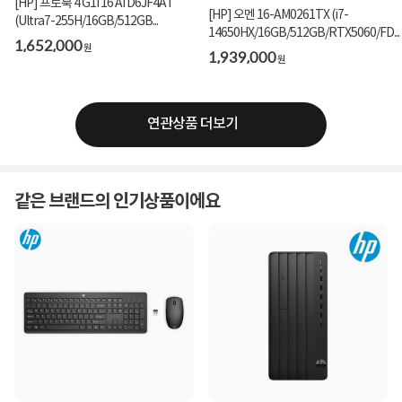
[HP] 프로북 4 G1i 16 AI D6JF4AT
[HP] 오멘 16-AM0261TX (i7-
(Ultra7-255H/16GB/512GB...
14650HX/16GB/512GB/RTX5060/FD...
1,652,000
원
1,939,000
원
연관상품 더보기
같은 브랜드의 인기상품이에요