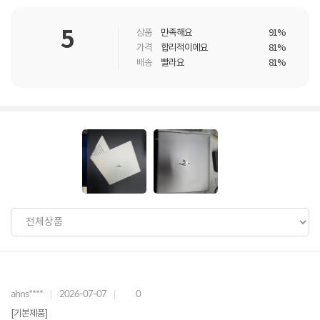
5
상품
만족해요
91%
가격
합리적이에요
81%
배송
빨라요
81%
ahns****
2026-07-07
0
[기본제품]