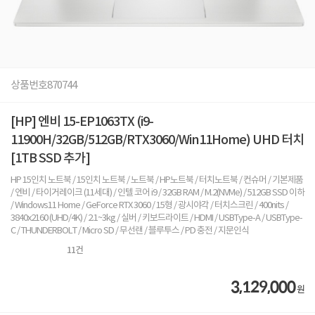
상품번호
870744
[HP] 엔비 15-EP1063TX (i9-
11900H/32GB/512GB/RTX3060/Win11Home) UHD 터치
[1TB SSD 추가]
HP 15인치 노트북 / 15인치 노트북 / 노트북 / HP노트북 / 터치노트북 / 컨슈머 / 기본제품
/ 엔비 / 타이거레이크 (11세대) / 인텔 코어 i9 / 32GB RAM / M.2(NVMe) / 512GB SSD 이하
/ Windows11 Home / GeForce RTX 3060 / 15형 / 광시야각 / 터치스크린 / 400nits /
3840x2160 (UHD/4K) / 2.1~3kg / 실버 / 키보드라이트 / HDMI / USBType-A / USBType-
C / THUNDERBOLT / Micro SD / 무선랜 / 블루투스 / PD 충전 / 지문인식
11
건
3,129,000
원