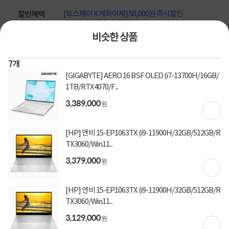
[토스페이 X 계좌이체] 50,000원 즉시할인
할인혜택
(1,000,000원 이상 결제 시)
[토스페이 X 계좌이체] 20,000원 즉시할인
비슷한 상품
(600,000원 이상 결제 시)
[토스페이 X 농협카드] 5% 즉시할인 (800,000원 이
상 결제 시)
7
개
[토스페이 X 현대카드] 5% 즉시할인 (800,000원 이
[GIGABYTE] AERO 16 BSF OLED (i7-13700H/16GB/
상 결제 시)
1TB/RTX4070/F...
무이자 할부혜택
3,389,000
원
결제혜택
무이자
무이자
무이자
5만원
5%
포인트
[HP] 엔비 15-EP1063TX (i9-11900H/32GB/512GB/R
7,320원 적립
적립금
TX3060/Win11...
미정
입고일
3,379,000
원
배송정보
[HP] 엔비 15-EP1063TX (i9-11900H/32GB/512GB/R
TX3060/Win11...
무료배송
배송비
3,129,000
원