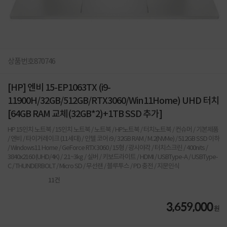
상품번호
870746
[HP] 엔비 15-EP1063TX (i9-
11900H/32GB/512GB/RTX3060/Win11Home) UHD 터치
[64GB RAM 교체(32GB*2)+1TB SSD 추가]
HP 15인치 노트북 / 15인치 노트북 / 노트북 / HP노트북 / 터치노트북 / 컨슈머 / 기본제품
/ 엔비 / 타이거레이크 (11세대) / 인텔 코어 i9 / 32GB RAM / M.2(NVMe) / 512GB SSD 이하
/ Windows11 Home / GeForce RTX 3060 / 15형 / 광시야각 / 터치스크린 / 400nits /
3840x2160 (UHD/4K) / 2.1~3kg / 실버 / 키보드라이트 / HDMI / USBType-A / USBType-
C / THUNDERBOLT / Micro SD / 무선랜 / 블루투스 / PD 충전 / 지문인식
11
건
3,659,000
원