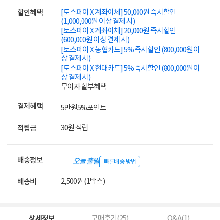
[토스페이 X 계좌이체] 50,000원 즉시할인
할인혜택
(1,000,000원 이상 결제 시)
[토스페이 X 계좌이체] 20,000원 즉시할인
(600,000원 이상 결제 시)
[토스페이 X 농협카드] 5% 즉시할인 (800,000원 이
상 결제 시)
[토스페이 X 현대카드] 5% 즉시할인 (800,000원 이
상 결제 시)
무이자 할부혜택
결제혜택
5만원
5%
포인트
30원 적립
적립금
배송정보
오늘 출발
빠른배송 방법
2,500원 (1박스)
배송비
상세정보
구매후기(
25
)
Q&A(
1
)