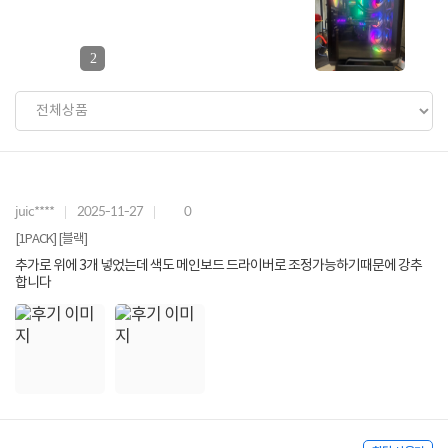
2
juic****
2025-11-27
0
[1PACK] [블랙]
추가로 위에 3개 넣었는데 색도 메인보드 드라이버로 조정가능하기때문에 강추
합니다