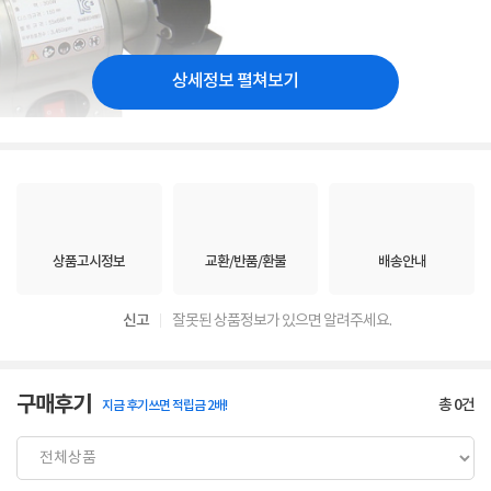
상세정보 펼쳐보기
상품고시정보
교환/반품/환불
배송안내
신고
잘못된 상품정보가 있으면 알려주세요.
구매후기
총
0
건
지금 후기쓰면 적립금 2배!