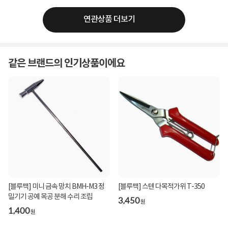
연관상품 더보기
같은 브랜드의 인기상품이에요
[블루팩] 미니 금속 망치 BMH-M3 정
[블루팩] 스텐 다목적가위 T-350
밀기기 공예 목공 분해 수리 조립
3,450
원
1,400
원