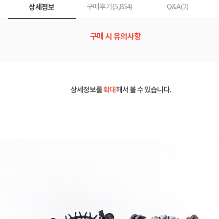
상세정보
구매후기(
5,854
)
Q&A(
2
)
구매 시 유의사항
상세정보를
확대
해서 볼 수 있습니다.