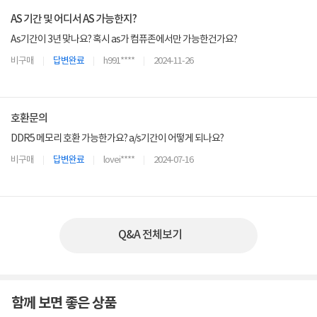
AS 기간 및 어디서 AS 가능한지?
As기간이 3년 맞나요? 혹시 as가 컴퓨존에서만 가능한건가요?
비구매
답변완료
h991****
2024-11-26
호환문의
DDR5 메모리 호환 가능한가요? a/s기간이 어떻게 되나요?
비구매
답변완료
lovei****
2024-07-16
Q&A 전체보기
함께 보면 좋은 상품