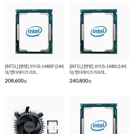
[INTEL] [병행] 코어 i5-14400F (14세
[INTEL] [병행] 코어 i5-14400 (14세
대/ 랩터레이크 리프...
대/ 랩터레이크 리프레...
208,600
240,800
원
원