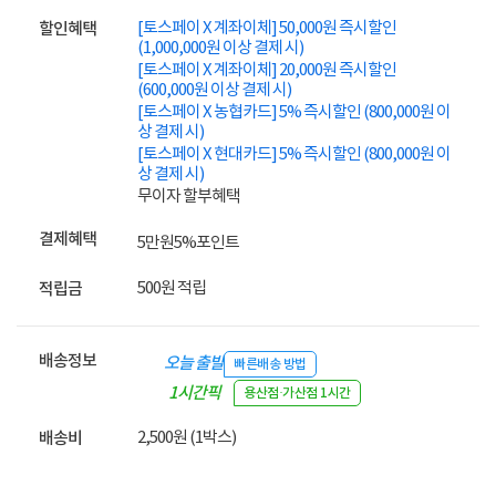
[토스페이 X 계좌이체] 50,000원 즉시할인
할인혜택
(1,000,000원 이상 결제 시)
[토스페이 X 계좌이체] 20,000원 즉시할인
(600,000원 이상 결제 시)
[토스페이 X 농협카드] 5% 즉시할인 (800,000원 이
상 결제 시)
[토스페이 X 현대카드] 5% 즉시할인 (800,000원 이
상 결제 시)
무이자 할부혜택
결제혜택
5만원
5%
포인트
500원 적립
적립금
배송정보
오늘 출발
빠른배송 방법
1시간픽
용산점·가산점 1시간
업
2,500원 (1박스)
배송비