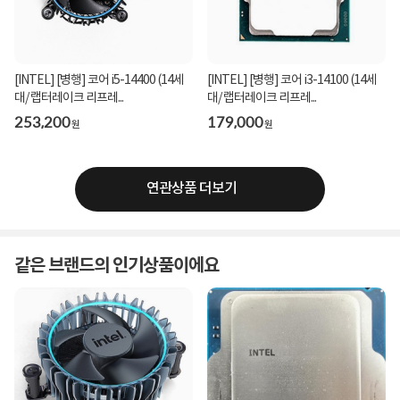
[INTEL] [병행] 코어 i5-14400 (14세
[INTEL] [병행] 코어 i3-14100 (14세
대/ 랩터레이크 리프레...
대/ 랩터레이크 리프레...
253,200
179,000
원
원
연관상품 더보기
같은 브랜드의 인기상품이에요