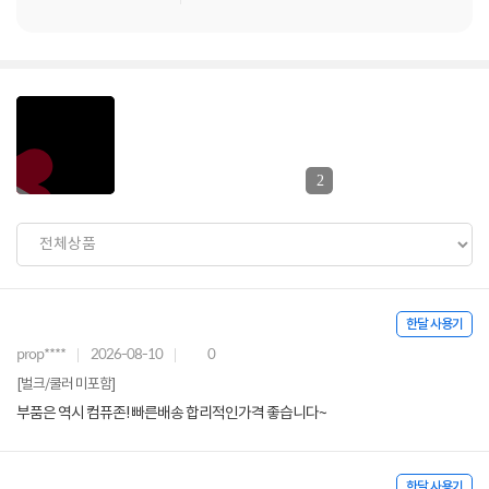
2
한달 사용기
prop****
2026-08-10
0
[벌크/쿨러 미포함]
부품은 역시 컴퓨존! 빠른배송 합리적인가격 좋습니다~
한달 사용기