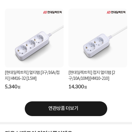
[현대일렉트릭] 멀티탭 [3구/16A/접
[현대일렉트릭] 접지 멀티탭 [2
지] HM16-32 [1.5M]
구/10A/10M][HM10-210]
5,340
14,300
원
원
연관상품 더보기