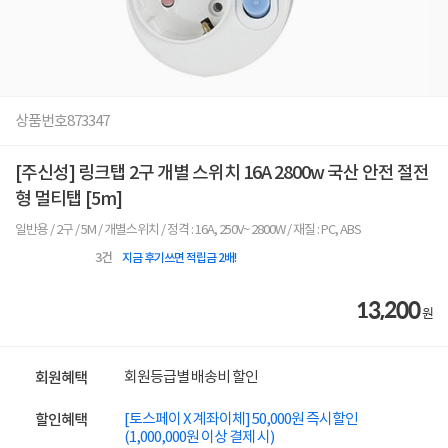
상품번호
873347
[주신성] 링크탭 2구 개별 스위치 16A 2800w 국산 안전 절전
형 멀티탭 [5m]
일반용 / 2구 / 5M / 개별스위치 / 정격 : 16A, 250V~ 2800W / 재질 : PC, ABS
3
건
지금 후기쓰면 적립금 2배!
13,200
원
회원등급별 배송비 할인
회원혜택
[토스페이 X 계좌이체] 50,000원 즉시할인
할인혜택
(1,000,000원 이상 결제 시)