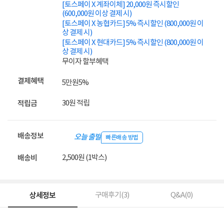
[토스페이 X 계좌이체] 20,000원 즉시할인
(600,000원 이상 결제 시)
[토스페이 X 농협카드] 5% 즉시할인 (800,000원 이
상 결제 시)
[토스페이 X 현대카드] 5% 즉시할인 (800,000원 이
상 결제 시)
무이자 할부혜택
결제혜택
5만원
5%
30원 적립
적립금
배송정보
오늘 출발
빠른배송 방법
2,500원 (1박스)
배송비
상세정보
구매후기(
3
)
Q&A(
0
)