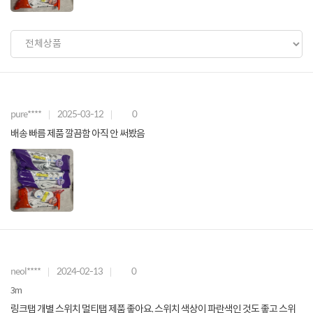
pure****
2025-03-12
0
배송 빠름 제품 깔끔함 아직 안 써봤음
neol****
2024-02-13
0
3m
링크탭 개별 스위치 멀티탭 제품 좋아요. 스위치 색상이 파란색인 것도 좋고 스위