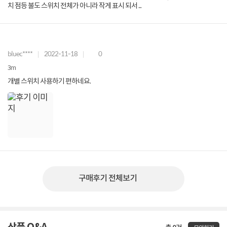
치 점등 불도 스위치 전체가 아니라 작게 표시 되서 ...
bluec****
2022-11-18
0
3m
개별 스위치 사용하기 편하네요.
구매후기 전체보기