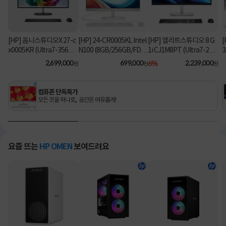
[HP] 옴니스튜디오X 27-c
[HP] 24-CR0005KL Intel
[HP] 엘리트스튜디오 8 G
[
x0005KR (Ultra7-356H/
N100 (8GB/256GB/FD)
1i CJ1M8PT (Ultra7-26
3
16GB/1TB/Win11Hom
[기본제품]
5/8GB/512GB/Win11Pr
2,699,000
699,000
6%
2,239,000
원
원
원
e) [기본제품]
o) 올인원PC [기본제품]★
오직 컴퓨존에서만, 여름
맞이 HP 데스크탑 한정특
컴퓨존 단독특가
가!★
모든 것을 하나로, 공간은 여유롭게!
요즘 뜨는
HP OMEN
보여드려요