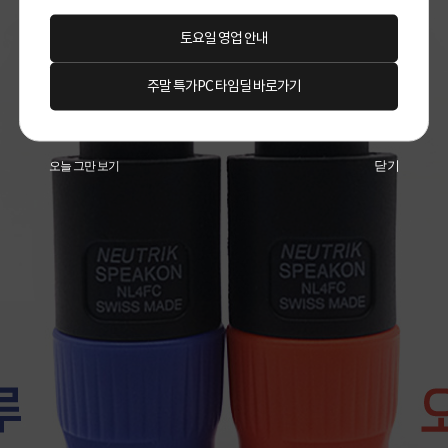
토요일 영업 안내
주말 특가PC 타임딜 바로가기
닫기
오늘 그만 보기