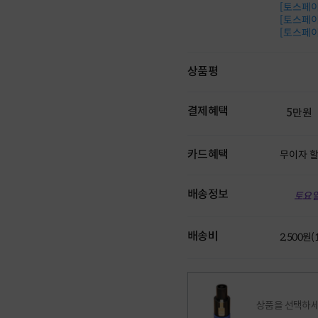
[토스페이 
[토스페이 
[토스페이 
상품평
결제혜택
5만원
카드혜택
무이자 
배송정보
토요일
배송비
2,500원
상품을 선택하세