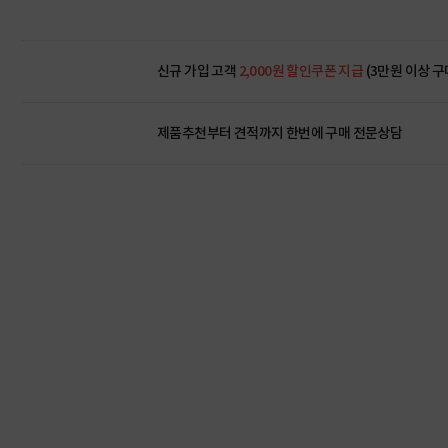
신규 가입 고객
2,000원 할인쿠폰 지급
(3만원 이상 구
제품추천부터 견적까지 한번에
구매 전문상담