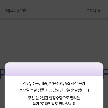
구매후기(
198
)
Q&A(
0
)
상담, 주문, 배송, 방문수령, A/S 정상 운영
토요일 출발 상품 지금 담으면 오늘 출발합니다!
주말 단 2일간 한정수량으로 열리는
특가PC 타임딜도 만나보세요