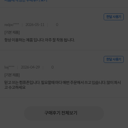
처음에 작성한 구매후기 보기
한달 사용기
redpo****
2026-05-11
0
[기본 제품]
항상 이용하는 제품 입니다. 아주 잘 작동 됩니다.
한달 사용기
lwj****
2026-04-29
0
[기본 제품]
믿고 쓰는 컴퓨존입니다. 필요할때 마다 매번 주문해서 쓰고 있습니다. 많이 파시
고 수고하세요
구매후기 전체보기