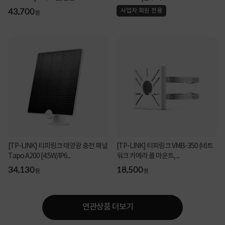
43,700
사업자 회원 전용
원
[TP-LINK] 티피링크 태양광 충전 패널
[TP-LINK] 티피링크 VMB-350 (네트
Tapo A200 [4.5W/IP6...
워크 카메라 폴 마운트, ...
34,130
18,500
원
원
연관상품 더보기