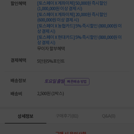
[토스페이 X 계좌이체] 50,000원 즉시할인
할인혜택
(1,000,000원 이상 결제 시)
[토스페이 X 계좌이체] 20,000원 즉시할인
(600,000원 이상 결제 시)
[토스페이 X 농협카드] 5% 즉시할인 (800,000원 이
상 결제 시)
[토스페이 X 현대카드] 5% 즉시할인 (800,000원 이
상 결제 시)
무이자 할부혜택
결제혜택
5만원
5%
포인트
배송정보
토요일 출발
빠른배송 방법
2,500원 (1박스)
배송비
상세정보
구매후기(
81
)
Q&A(
0
)