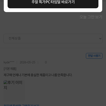
주말 특가PC 타임딜 바로가기
오늘 그만 보기
한달 사용기
kyde****
2026-05-25
0
[기본 제품]
재구매 언제나 기본에 충실한 제품이고 나름 만족합니다.