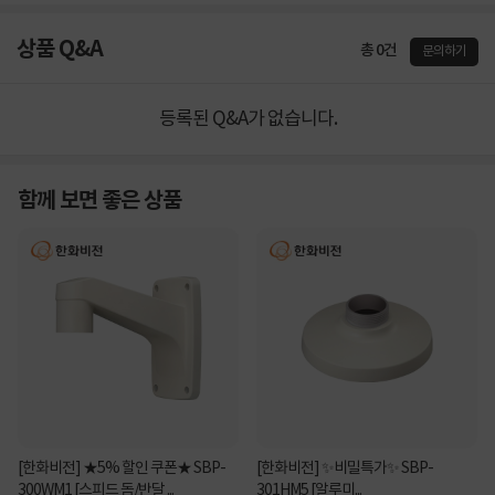
상품 Q&A
총 0건
문의하기
등록된 Q&A가 없습니다.
함께 보면 좋은 상품
[한화비전] ★5% 할인 쿠폰★ SBP-
[한화비전] ✨비밀특가✨ SBP-
300WM1 [스피드 돔/반달 ...
301HM5 [알루미...