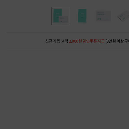
신규 가입 고객
2,000원 할인쿠폰 지급
(3만원 이상 구