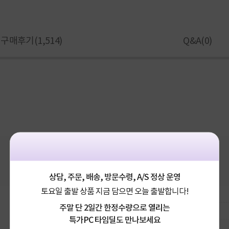
구매후기(
1,514
)
Q&A(
0
)
상담, 주문, 배송, 방문수령, A/S 정상 운영
토요일 출발 상품 지금 담으면 오늘 출발합니다!
주말 단 2일간 한정수량으로 열리는
특가PC 타임딜도 만나보세요