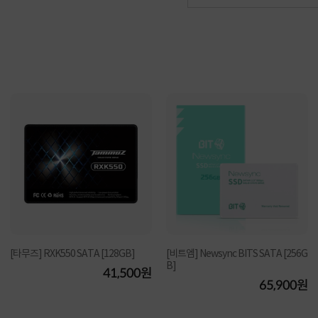
[타무즈] RXK550 SATA [128GB]
[비트엠] Newsync BITS SATA [256G
B]
41,500원
65,900원