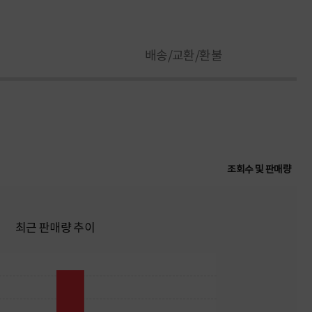
배송/교환/환불
조회수 및 판매량
최근 판매량 추이