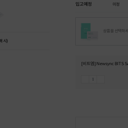
입고예정
미정
상품을 선택하세
매 시)
[비트엠] Newsync BITS SA