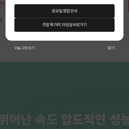
토요일 영업 안내
주말 특가PC 타임딜 바로가기
닫기
오늘 그만 보기