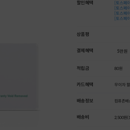
할인혜택
[토스페이 
[토스페이 
[토스페이 
[토스페이 
상품평
결제혜택
5만원
적립금
80원
카드혜택
무이자 
배송정보
컴퓨존배
배송비
2,500원