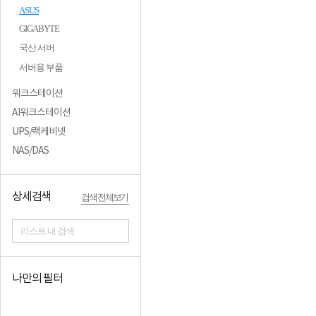
ASUS
GIGABYTE
국산 서버
서버용 부품
워크스테이션
AI워크스테이션
UPS/랙케비넷
NAS/DAS
상세검색
검색 전체보기
리스트 내 검색
나만의 필터