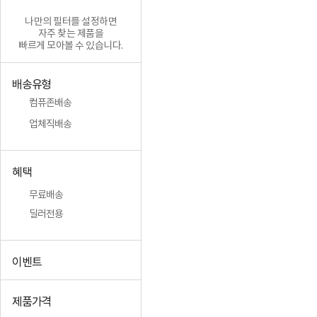
나만의 필터를 설정하면
자주 찾는 제품을
빠르게 모아볼 수 있습니다.
배송유형
컴퓨존배송
업체직배송
혜택
무료배송
딜러전용
이벤트
제품가격