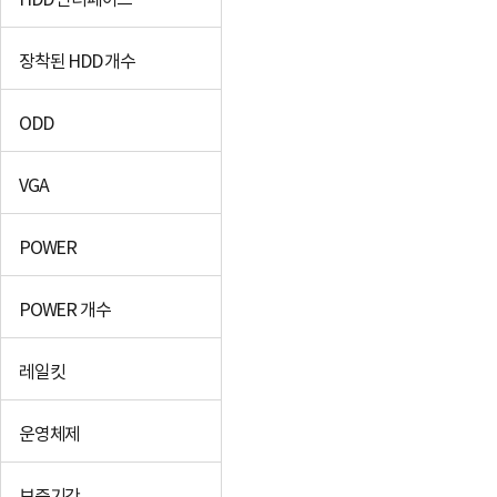
HDD 인터페이스
장착된 HDD 개수
ODD
VGA
POWER
POWER 개수
레일킷
운영체제