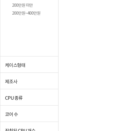
200만원 미만
200만원~400만원
케이스형태
제조사
CPU 종류
코어 수