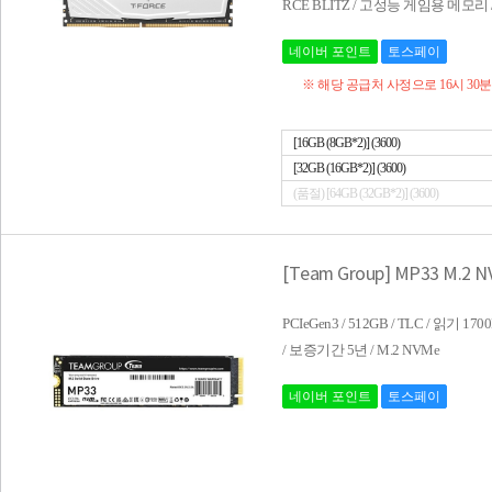
RCE BLITZ / 고성능 게임용 메모리 / 
네이버 포인트
토스페이
※ 해당 공급처 사정으로 16시 30
[16GB (8GB*2)] (3600)
[32GB (16GB*2)] (3600)
(품절) [64GB (32GB*2)] (3600)
[Team Group] MP33 M.2 
PCIeGen3 / 512GB / TLC / 읽기
/ 보증기간 5년 / M.2 NVMe
네이버 포인트
토스페이