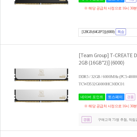
※ 해당 공급처 사정으로 16시 30
[128GB (64GB*2)] (6000)
특송
[Team Group] T-CREATE 
2GB (16GB*2)] (6000)
DDR5 / 32GB / 6000MHz (PC5-4
TCWD532G6000HC30DC01
네이버 포인트
토스페이
경품
※ 해당 공급처 사정으로 16시 30
경품
구매고객 75명 추첨, 적립금 