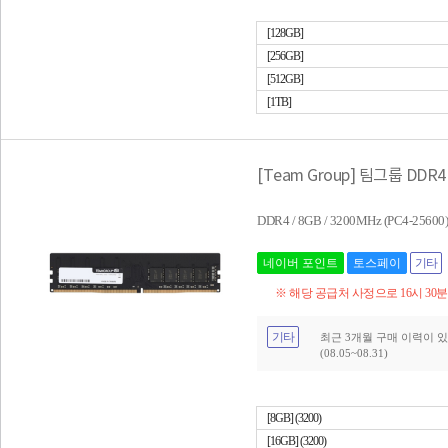
[128GB]
[256GB]
[512GB]
[1TB]
[Team Group] 팀그룹 DDR4 
DDR4 / 8GB / 3200MHz (PC4-2560
네이버 포인트
토스페이
기타
※ 해당 공급처 사정으로 16시 30
기타
최근 3개월 구매 이력이 있
(08.05~08.31)
[8GB] (3200)
[16GB] (3200)