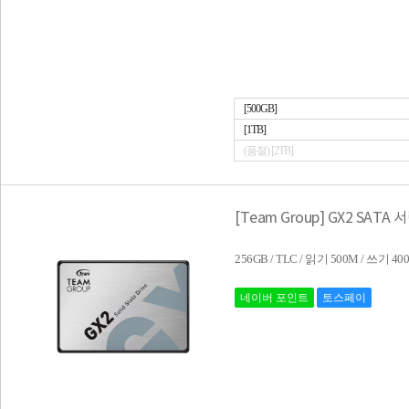
[500GB]
[1TB]
(품절) [2TB]
[Team Group] GX2 SATA 
256GB / TLC / 읽기 500M / 쓰기
네이버 포인트
토스페이