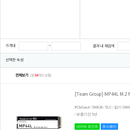
가격대
~
결과 내 재검색
선택한 속성
전체보기
(총
94
개의 상품)
[Team Group] MP44L M.2
PCIeGen4 / 500GB / TLC / 읽기
/ 보증기간 5년
네이버 포인트
토스페이