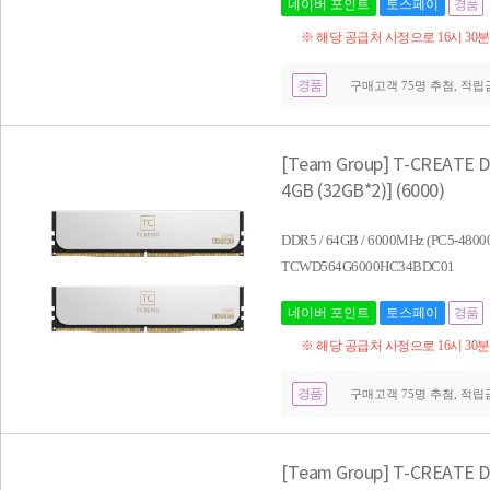
네이버 포인트
토스페이
경품
※ 해당 공급처 사정으로 16시 30
경품
구매고객 75명 추첨, 적립금 
[Team Group] T-CREATE 
4GB (32GB*2)] (6000)
DDR5 / 64GB / 6000MHz (PC5-4
TCWD564G6000HC34BDC01
네이버 포인트
토스페이
경품
※ 해당 공급처 사정으로 16시 30
경품
구매고객 75명 추첨, 적립금 
[Team Group] T-CREATE 