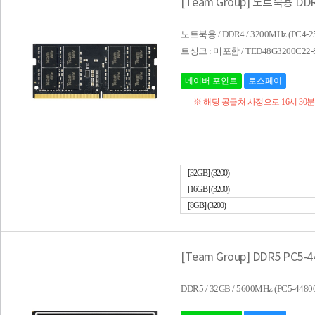
[Team Group] 노트북용 DDR4 
노트북용 / DDR4 / 3200MHz (PC4-256
트싱크 : 미포함 / TED48G3200C22-
네이버 포인트
토스페이
※ 해당 공급처 사정으로 16시 30
[32GB] (3200)
[16GB] (3200)
[8GB] (3200)
[Team Group] DDR5 PC5-4
DDR5 / 32GB / 5600MHz (PC5-448