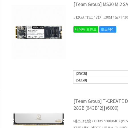
[Team Group] MS30 M.2 S
512GB / TLC / 읽기 530M / 쓰기
네이버 포인트
토스페이
[256GB]
[512GB]
[Team Group] T-CREATE 
28GB (64GB*2)] (6000)
데스크탑용 / DDR5 / 6000MHz (PC5-48
XMP / 온다이ECC / 히트싱크 : 방열판