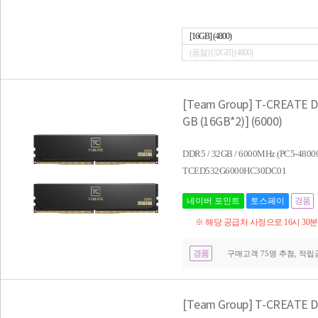
[16GB] (4800)
(품절) [32GB] (4800)
[Team Group] T-CREATE 
GB (16GB*2)] (6000)
DDR5 / 32GB / 6000MHz (PC5-4
TCED532G6000HC30DC01
네이버 포인트
토스페이
경품
※ 해당 공급처 사정으로 16시 30
경품
구매고객 75명 추첨, 적립금 
[Team Group] T-CREATE 