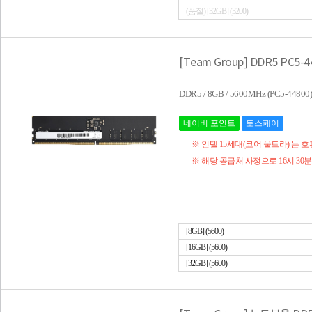
(품절) [32GB] (3200)
[Team Group] DDR5 PC5-4
DDR5 / 8GB / 5600MHz (PC5-44
네이버 포인트
토스페이
※ 인텔 15세대(코어 울트라) 는 
※ 해당 공급처 사정으로 16시 30
[8GB] (5600)
[16GB] (5600)
[32GB] (5600)