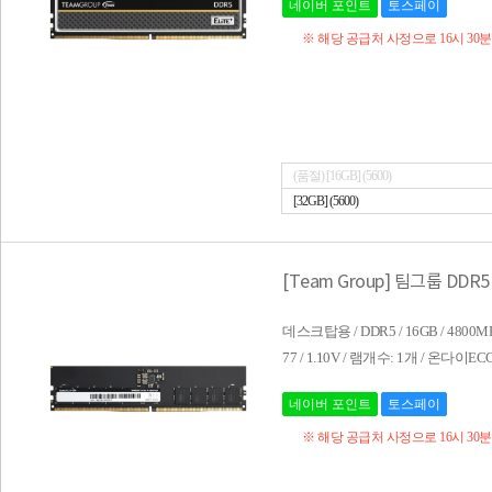
네이버 포인트
토스페이
※ 해당 공급처 사정으로 16시 30
(품절) [16GB] (5600)
[32GB] (5600)
[Team Group] 팀그룹 DDR5 
데스크탑용 / DDR5 / 16GB / 4800MH
77 / 1.10V / 램개수: 1개 / 온다이
네이버 포인트
토스페이
※ 해당 공급처 사정으로 16시 30