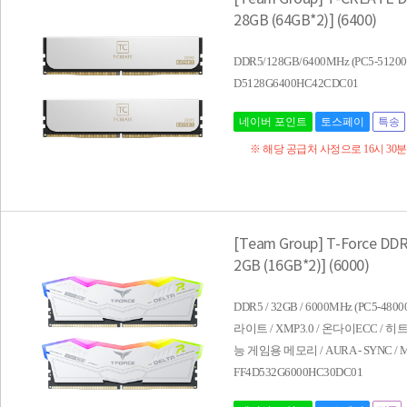
28GB (64GB*2)] (6400)
DDR5/128GB/6400MHz (PC5-5
D5128G6400HC42CDC01
네이버 포인트
토스페이
특송
※ 해당 공급처 사정으로 16시 30
[Team Group] T-Force DD
2GB (16GB*2)] (6000)
DDR5 / 32GB / 6000MHz (PC5-480
라이트 / XMP3.0 / 온다이ECC / 
능 게임용 메모리 / AURA - SYNC / MYS
FF4D532G6000HC30DC01