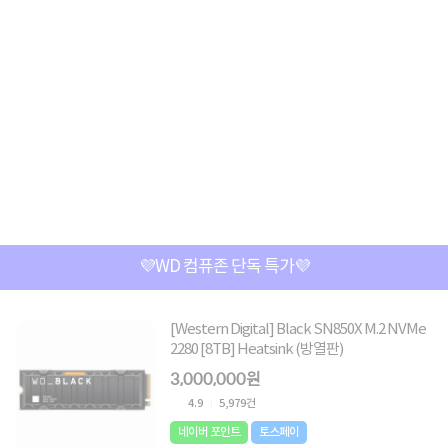
💜WD 컴퓨존 단독 특가💜
[Western Digital] Black SN850X M.2 NVMe
2280 [8TB] Heatsink (방열판)
3,000,000원
4.9
5,979건
네이버 포인트
토스페이