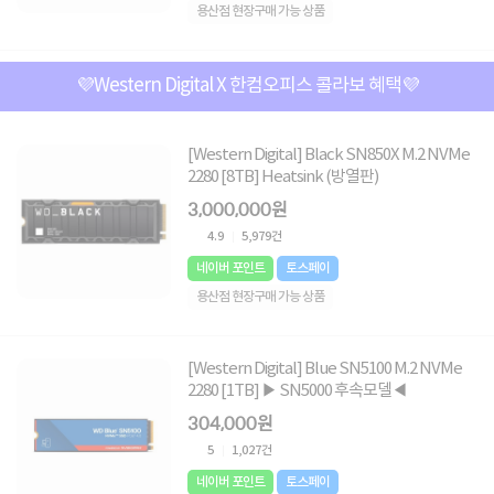
용산점 현장구매 가능 상품
💜Western Digital X 한컴오피스 콜라보 혜택💜
[Western Digital] Black SN850X M.2 NVMe
2280 [8TB] Heatsink (방열판)
3,000,000원
4.9
5,979건
네이버 포인트
토스페이
용산점 현장구매 가능 상품
[Western Digital] Blue SN5100 M.2 NVMe
2280 [1TB] ▶ SN5000 후속모델◀
304,000원
5
1,027건
네이버 포인트
토스페이