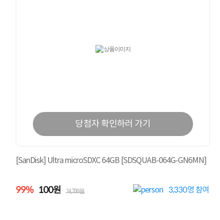
당첨자 확인하러 가기
[SanDisk] Ultra microSDXC 64GB [SDSQUAB-064G-GN6MN]
99%
100원
3,330
명 참여
24,700원