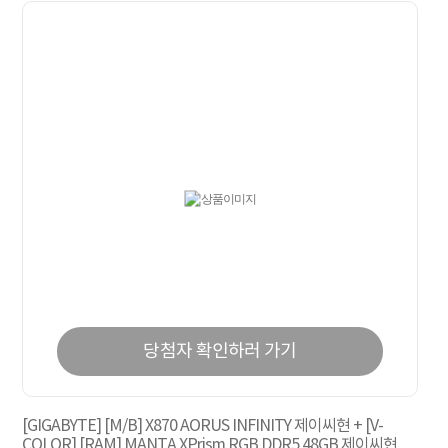
당첨자 확인하러 가기
[GIGABYTE] [M/B] X870 AORUS INFINITY 제이씨현 + [V-
COLOR] [RAM] MANTA XPrism RGB DDR5 48GB 제이씨현