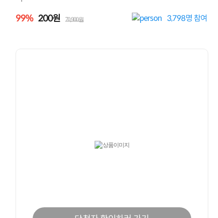
99%
200원
3,798
명 참여
70,900원