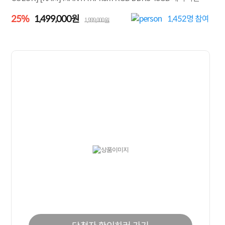
25%
1,499,000원
1,452
명 참여
1,999,000원