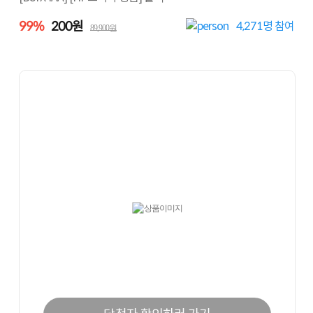
99%
200원
4,271
명 참여
89,900원