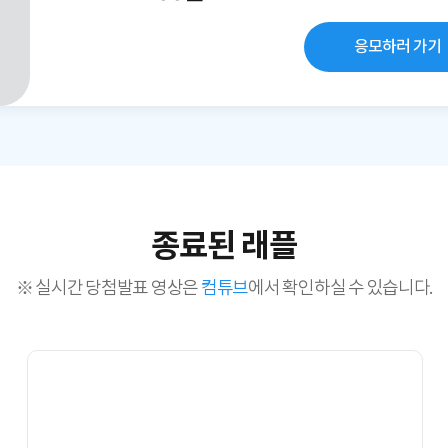
응모하러 가기
종료된 래플
※ 실시간 당첨발표 영상은
컴튜브
에서 확인하실 수 있습니다.