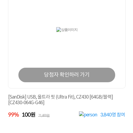
당첨자 확인하러 가기
[SanDisk] USB, 울트라 핏 (Ultra Fit), CZ430 [64GB/블랙]
[CZ430-064G-G46]
99%
100원
3,840
명 참여
21,400원