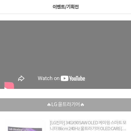
이벤트/기획전
🔥LG 울트라기어🔥
[LG전자] 34GX90SAW OLED 게이밍 스마트 모
니터 86cm 240Hz 울트라기어 OLED CARE(4