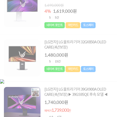
년보장)
1,690,000원
4%
1,619,000원
5
5건
네이버 포인트
국민카드
토스페이
[LG전자] LG 울트라기어 32GX850A OLED
CARE(4년보장)
1,480,000원
5
15건
네이버 포인트
국민카드
토스페이
[LG전자] LG 울트라기어 39GX900A OLED
CARE(4년보장) ▶ 39GS95QE 후속 모델 ◀
1,740,000원
1,739,000
원
혜택가