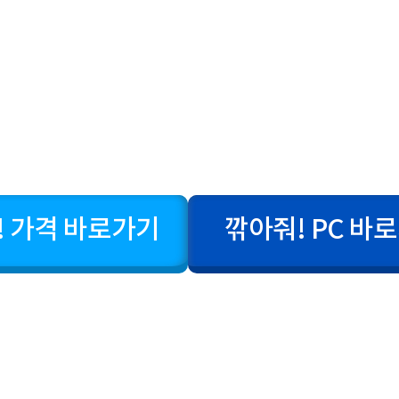
! 가격 바로가기
깎아줘! PC 바