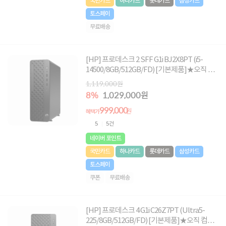
국민카드
하나카드
롯데카드
삼성카드
토스페이
무료배송
[HP] 프로데스크 2 SFF G1i BJ2X8PT (i5-
14500/8GB/512GB/FD) [기본제품]★오직 컴
퓨존에서만, 여름맞이 HP 데스크탑 한정특가!
1,119,000원
★
8%
1,029,000원
999,000
원
혜택가
5
5건
네이버 포인트
국민카드
하나카드
롯데카드
삼성카드
토스페이
쿠폰
무료배송
[HP] 프로데스크 4 G1i C26Z7PT (Ultra5-
225/8GB/512GB/FD) [기본제품]★오직 컴퓨