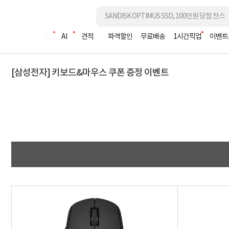
조립PC
AI
견적
파격할인
무료배송
1시간픽업
이벤트
[삼성전자] 키보드&마우스 쿠폰 증정 이벤트