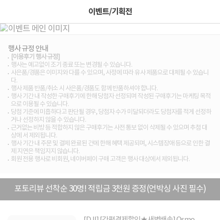
이벤트/기획전
행사 규정 안내
[이용후기 행사 규정]
행사는 예고없이 조기 종료 또는 변경될 수 있습니다.
사은품/경품은 이미지와 다를 수 있으며, 사정에 따라 유사 제품으로 대체될 수 있습니
다.
행사 제품 반품/취소 시 사은품/경품도 함께 반품하셔야 합니다.
행사 기간 내 작성한 구매후기에 한해 당첨자 선정되며 작성된 구매후기는 마케팅 목적
으로 이용될 수 있습니다.
당첨 기준에 미흡하다고 판단될 경우, 당첨자 수가 미달되더라도 당첨자를 적게 선정하
거나 선정하지 않을 수 있습니다.
근거없는 비방 등 적합하지 않은 구매후기는 사전 통보 없이 삭제될 수 있으며 추첨 대
상에 서 제외됩니다.
행사 기간 내 주문 및 결제 완료된 건에 한해 혜택 제공되며, 시스템장애 등으로 인한 결
제 지연은 책임지지 않습니다.
회원 전용 행사로 비회원, 네이버페이 구매 고객은 행사 대상에서 제외됩니다.
포토리뷰 선착순 30명! 적립금 3천원 증정(언박싱 사진 필수)
[DJI] [간편결제할인★새벽배송] Osmo