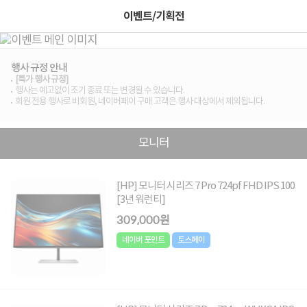
이벤트/기획전
행사 규정 안내
[특가 행사 규정]
행사는 예고없이 조기 종료 또는 변경될 수 있습니다.
회원 전용 행사로 비회원, 네이버페이 구매 고객은 행사 대상에서 제외됩니다.
모니터
[HP] 모니터 시리즈 7 Pro 724pf FHD IPS 100
[3년 워런티]
309,000원
네이버 포인트
토스페이