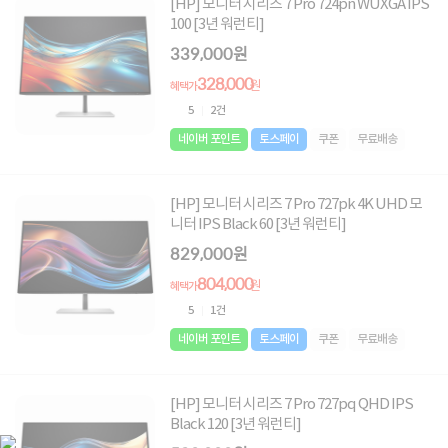
[HP] 모니터 시리즈 7 Pro 724pn WUXGA IPS
100 [3년 워런티]
339,000원
328,000
원
혜택가
5
2건
네이버 포인트
토스페이
쿠폰
무료배송
[HP] 모니터 시리즈 7 Pro 727pk 4K UHD 모
니터 IPS Black 60 [3년 워런티]
829,000원
804,000
원
혜택가
5
1건
네이버 포인트
토스페이
쿠폰
무료배송
[HP] 모니터 시리즈 7 Pro 727pq QHD IPS
Black 120 [3년 워런티]