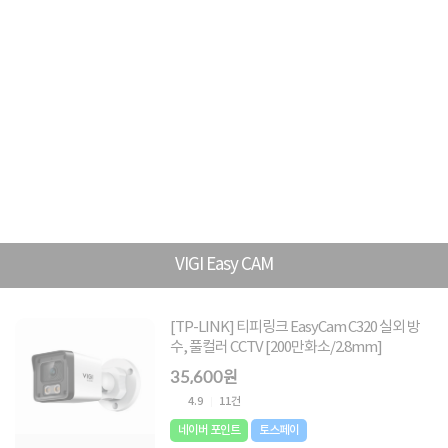
VIGI Easy CAM
[TP-LINK] 티피링크 EasyCam C320 실외 방
수, 풀컬러 CCTV [200만화소/2.8mm]
35,600원
4.9
11건
네이버 포인트
토스페이