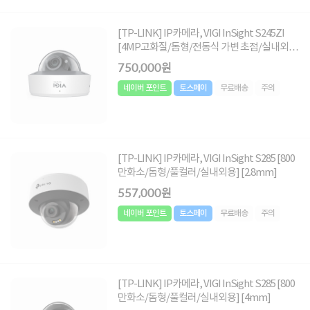
[TP-LINK] IP카메라, VIGI InSight S245ZI
[4MP고화질/돔형/전동식 가변 초점/실내외
용]
750,000원
네이버 포인트
토스페이
무료배송
주의
[TP-LINK] IP카메라, VIGI InSight S285 [800
만화소/돔형/풀컬러/실내외용] [2.8mm]
557,000원
네이버 포인트
토스페이
무료배송
주의
[TP-LINK] IP카메라, VIGI InSight S285 [800
만화소/돔형/풀컬러/실내외용] [4mm]