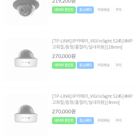
219,200원
네이버 포인트
토스페이
무료배송
주의
[TP-LINK] IP카메라, VIGI InSight S245 [4MP
고화질/돔형/풀컬러/실내외용] [2.8mm]
270,000원
네이버 포인트
토스페이
무료배송
주의
[TP-LINK] IP카메라, VIGI InSight S245 [4MP
고화질/돔형/풀컬러/실내외용] [4mm]
270,000원
네이버 포인트
토스페이
무료배송
주의