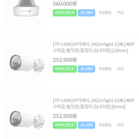
560,000원
네이버 포인트
토스페이
무료배송
주의
[TP-LINK] IP카메라, VIGI InSight S345 [4MP
고화질/불릿형/풀컬러/실내외용] [2.8mm]
252,500원
네이버 포인트
토스페이
무료배송
주의
[TP-LINK] IP카메라, VIGI InSight S345 [4MP
고화질/불릿형/풀컬러/실내외용] [6mm]
252,500원
네이버 포인트
토스페이
무료배송
주의